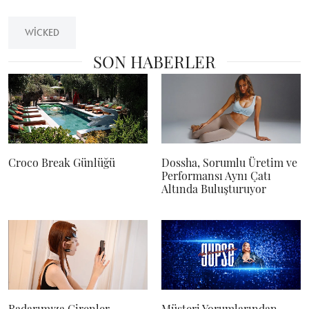
WICKED
SON HABERLER
Croco Break Günlüğü
Dossha, Sorumlu Üretim ve
Performansı Aynı Çatı
Altında Buluşturuyor
Radarımıza Girenler
Müşteri Yorumlarından