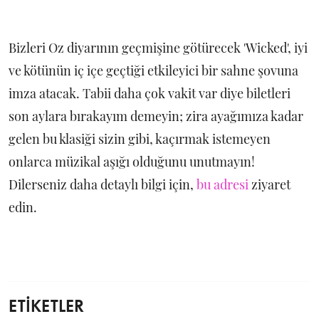
Bizleri Oz diyarının geçmişine götürecek 'Wicked', iyi
ve kötünün iç içe geçtiği etkileyici bir sahne şovuna
imza atacak. Tabii daha çok vakit var diye biletleri
son aylara bırakayım demeyin; zira ayağımıza kadar
gelen bu klasiği sizin gibi, kaçırmak istemeyen
onlarca müzikal aşığı olduğunu unutmayın!
Dilerseniz daha detaylı bilgi için,
bu adresi
ziyaret
edin.
ETİKETLER