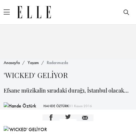
Anasayfa
Yaşam
Radarımızda
'WICKED' GELİYOR
Efsane müzikalin sıradaki durağı, İstanbul olacak...
HANDE ÖZTÜRK
01 Kasım 2016