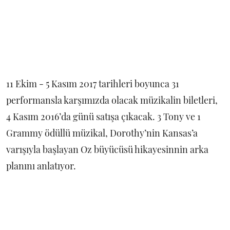
11 Ekim - 5 Kasım 2017 tarihleri boyunca 31
performansla karşımızda olacak müzikalin biletleri,
4 Kasım 2016’da günü satışa çıkacak. 3 Tony ve 1
Grammy ödüllü müzikal, Dorothy’nin Kansas’a
varışıyla başlayan Oz büyücüsü hikayesinnin arka
planını anlatıyor.