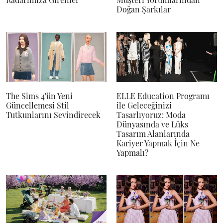
Doğan Şarkılar
The Sims 4'ün Yeni
ELLE Education Programı
Güncellemesi Stil
ile Geleceğinizi
Tutkunlarını Sevindirecek
Tasarlıyoruz: Moda
Dünyasında ve Lüks
Tasarım Alanlarında
Kariyer Yapmak İçin Ne
Yapmalı?