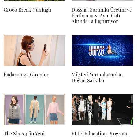
Croco Break Günlüğü
Dossha, Sorumlu Üretim ve
Performansı Aynı Çatı
Altında Buluşturuyor
Radarımıza Girenler
Müşteri Yorumlarından
Doğan Şarkılar
The Sims 4'ün Yeni
ELLE Education Programı