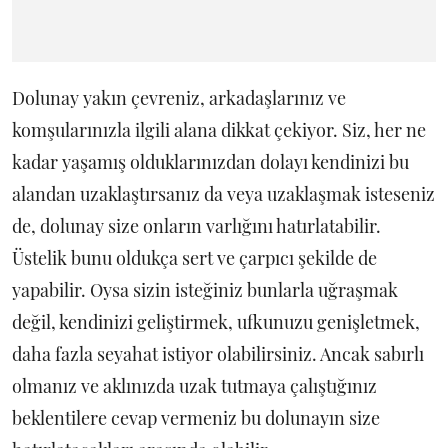
Dolunay yakın çevreniz, arkadaşlarınız ve
komşularınızla ilgili alana dikkat çekiyor. Siz, her ne
kadar yaşamış olduklarınızdan dolayı kendinizi bu
alandan uzaklaştırsanız da veya uzaklaşmak isteseniz
de, dolunay size onların varlığını hatırlatabilir.
Üstelik bunu oldukça sert ve çarpıcı şekilde de
yapabilir. Oysa sizin isteğiniz bunlarla uğraşmak
değil, kendinizi geliştirmek, ufkunuzu genişletmek,
daha fazla seyahat istiyor olabilirsiniz. Ancak sabırlı
olmanız ve aklınızda uzak tutmaya çalıştığınız
beklentilere cevap vermeniz bu dolunayın size