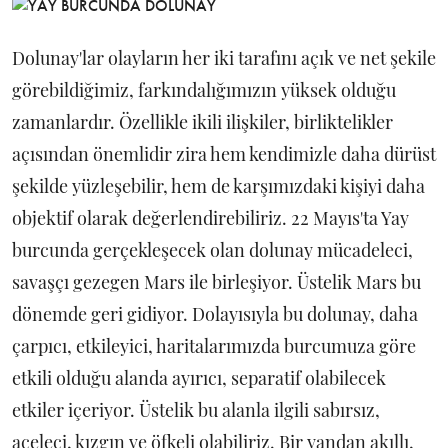
Dolunay'lar olayların her iki tarafını açık ve net şekile
görebildiğimiz, farkındalığımızın yüksek olduğu
zamanlardır. Özellikle ikili ilişkiler, birliktelikler
açısından önemlidir zira hem kendimizle daha dürüst
şekilde yüzleşebilir, hem de karşımızdaki kişiyi daha
objektif olarak değerlendirebiliriz. 22 Mayıs'ta Yay
burcunda gerçekleşecek olan dolunay mücadeleci,
savaşçı gezegen Mars ile birleşiyor. Üstelik Mars bu
dönemde geri gidiyor. Dolayısıyla bu dolunay, daha
çarpıcı, etkileyici, haritalarımızda burcumuza göre
etkili olduğu alanda ayırıcı, separatif olabilecek
etkiler içeriyor. Üstelik bu alanla ilgili sabırsız,
aceleci, kızgın ve öfkeli olabiliriz. Bir yandan akıllı,