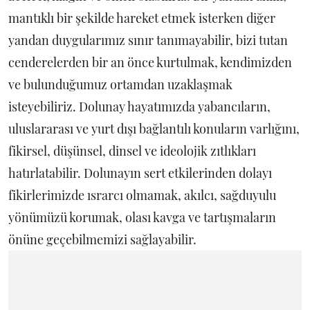
mantıklı bir şekilde hareket etmek isterken diğer
yandan duygularımız sınır tanımayabilir, bizi tutan
cenderelerden bir an önce kurtulmak, kendimizden
ve bulunduğumuz ortamdan uzaklaşmak
isteyebiliriz. Dolunay hayatımızda yabancıların,
uluslararası ve yurt dışı bağlantılı konuların varlığını,
fikirsel, düşünsel, dinsel ve ideolojik zıtlıkları
hatırlatabilir. Dolunayın sert etkilerinden dolayı
fikirlerimizde ısrarcı olmamak, akılcı, sağduyulu
yönümüzü korumak, olası kavga ve tartışmaların
önüne geçebilmemizi sağlayabilir.