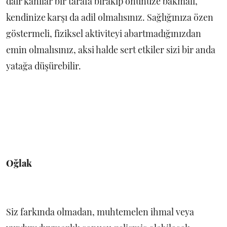
dair kanılar bir tarafa bırakıp önünüze bakmalı,
kendinize karşı da adil olmalısınız. Sağlığınıza özen
göstermeli, fiziksel aktiviteyi abartmadığınızdan
emin olmalısınız, aksi halde sert etkiler sizi bir anda
yatağa düşürebilir.
Oğlak
Siz farkında olmadan, muhtemelen ihmal veya