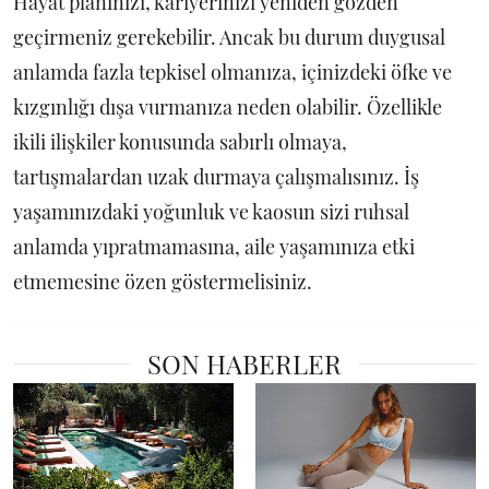
Hayat planınızı, kariyerinizi yeniden gözden
geçirmeniz gerekebilir. Ancak bu durum duygusal
anlamda fazla tepkisel olmanıza, içinizdeki öfke ve
kızgınlığı dışa vurmanıza neden olabilir. Özellikle
ikili ilişkiler konusunda sabırlı olmaya,
tartışmalardan uzak durmaya çalışmalısınız. İş
yaşamınızdaki yoğunluk ve kaosun sizi ruhsal
anlamda yıpratmamasına, aile yaşamınıza etki
etmemesine özen göstermelisiniz.
SON HABERLER