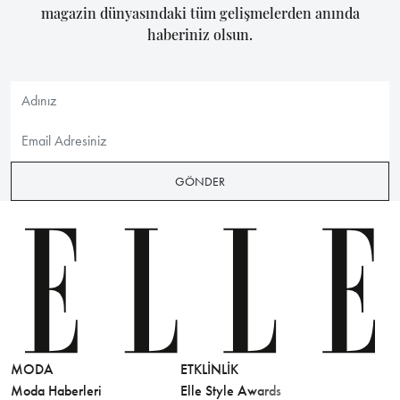
magazin dünyasındaki tüm gelişmelerden anında
haberiniz olsun.
GÖNDER
MODA
ETKLINLIK
GÜZELLİ
Moda Haberleri
Elle Style Awards
Saç