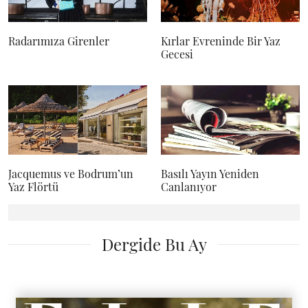
Radarımıza Girenler
Kırlar Evreninde Bir Yaz
Gecesi
Jacquemus ve Bodrum’un
Basılı Yayın Yeniden
Yaz Flörtü
Canlanıyor
Dergide Bu Ay