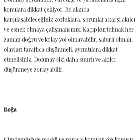
konulara dikkat çekiyor. Bu alanda
karşılaşabileceğiniz zorluklara, sorunlara karşı akılcı
ve esnek olmaya çalışmalısınız. Kaçıp kurtulmak her
zaman doğru ve kolay yol olmayabilir, sabırlı olmalı,
olayları taraflıca düşünmeli, ayrıntılara dikkat
etmelisiniz. Dolunay sizi daha sınırlı ve akılcı
düşünmeye zorlayabilir.
Boğa
Gündeminizde maddi ve parasal konular söz konusu.