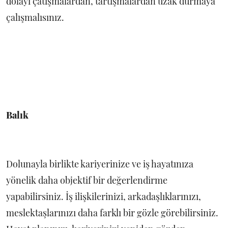
dolayı çatışmalardan, tartışmalardan uzak durmaya
çalışmalısınız.
Balık
Dolunayla birlikte kariyerinize ve iş hayatınıza
yönelik daha objektif bir değerlendirme
yapabilirsiniz. İş ilişkilerinizi, arkadaşlıklarınızı,
meslektaşlarınızı daha farklı bir gözle görebilirsiniz.