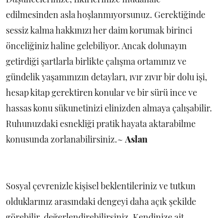
edilmesinden asla hoşlanmıyorsunuz. Gerektiğinde
sessiz kalma hakkınızı her daim korumak birinci
önceliğiniz haline gelebiliyor. Ancak dolunayın
getirdiği şartlarla birlikte çalışma ortamınız ve
gündelik yaşamınızın detayları, ıvır zıvır bir dolu işi,
hesap kitap gerektiren konular ve bir sürü ince ve
hassas konu sükunetinizi elinizden almaya çalışabilir.
Ruhunuzdaki esnekliği pratik hayata aktarabilme
konusunda zorlanabilirsiniz.~
Aslan
Sosyal çevrenizle kişisel beklentileriniz ve tutkun
olduklarınız arasındaki dengeyi daha açık şekilde
görebilir, değerlendirebilirsiniz. Kendinize ait