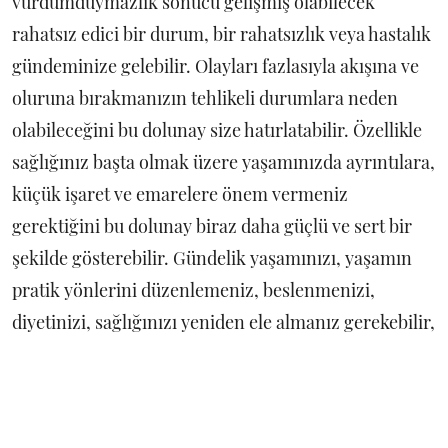
vurdumduymazlık sonucu gelişmiş olabilecek
rahatsız edici bir durum, bir rahatsızlık veya hastalık
gündeminize gelebilir. Olayları fazlasıyla akışına ve
oluruna bırakmanızın tehlikeli durumlara neden
olabileceğini bu dolunay size hatırlatabilir. Özellikle
sağlığınız başta olmak üzere yaşamınızda ayrıntılara,
küçük işaret ve emarelere önem vermeniz
gerektiğini bu dolunay biraz daha güçlü ve sert bir
şekilde gösterebilir. Gündelik yaşamınızı, yaşamın
pratik yönlerini düzenlemeniz, beslenmenizi,
diyetinizi, sağlığınızı yeniden ele almanız gerekebilir,