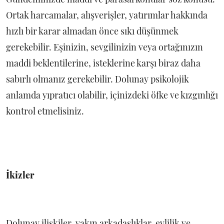
Ortak harcamalar, alışverişler, yatırımlar hakkında
hızlı bir karar almadan önce sıkı düşünmek
gerekebilir. Eşinizin, sevgilinizin veya ortağınızın
maddi beklentilerine, isteklerine karşı biraz daha
sabırlı olmanız gerekebilir. Dolunay psikolojik
anlamda yıpratıcı olabilir, içinizdeki öfke ve kızgınlığı
kontrol etmelisiniz.
İkizler
Dolunay ilişkiler, yakın arkadaşlıklar, evlilik ve