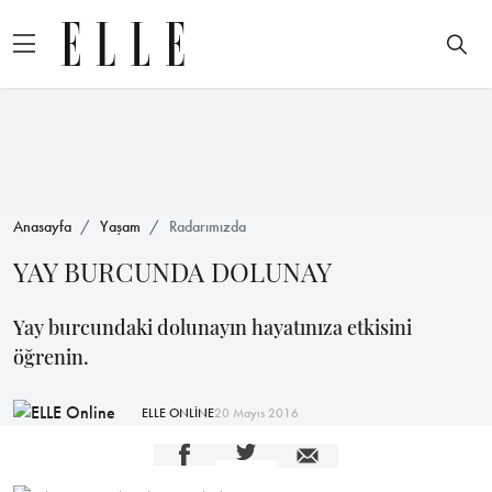
Anasayfa
Yaşam
Radarımızda
YAY BURCUNDA DOLUNAY
Yay burcundaki dolunayın hayatınıza etkisini
öğrenin.
ELLE ONLİNE
20 Mayıs 2016