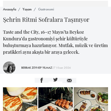
Anasayfa
Yaşam
Gastronomi
Şehrin Ritmi Sofralara Taşınıyor
Taste and the City, 16–17 Mayıs’ta Beykoz
Kundura’da gastronomiyi şehir kültürüyle
buluşturmaya hazırlanıyor. Mutfak, müzik ve üretim
pratikleri aynı akışta bir araya gelecek.
BERRAK ZEYNEP YILMAZ
27 Nisan 2026