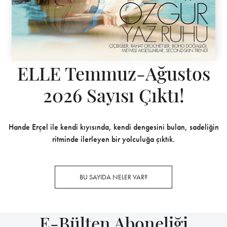
ELLE Temmuz-Ağustos
2026 Sayısı Çıktı!
Hande Erçel ile kendi kıyısında, kendi dengesini bulan, sadeliğin
ritminde ilerleyen bir yolculuğa çıktık.
BU SAYIDA NELER VAR?
E-Bülten Aboneliği