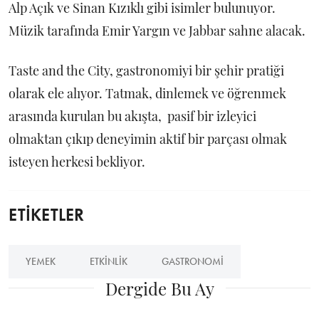
Alp Açık ve Sinan Kızıklı gibi isimler bulunuyor.
Müzik tarafında Emir Yargın ve Jabbar sahne alacak.
Taste and the City, gastronomiyi bir şehir pratiği
olarak ele alıyor. Tatmak, dinlemek ve öğrenmek
arasında kurulan bu akışta, pasif bir izleyici
olmaktan çıkıp deneyimin aktif bir parçası olmak
isteyen herkesi bekliyor.
ETİKETLER
YEMEK
ETKINLIK
GASTRONOMI
Dergide Bu Ay