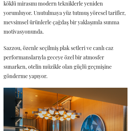
köklü mirasını modern tekniklerle yeniden
yorumluyor. Unutulmaya yüz tutmuş yöresel tarifler,
mevsimsel ürünlerle çağdaş bir yaklaşımla sunma
motivasyonunda.
Sazzou, özenle seçilmiş plak setleri ve canlı caz
performanslarıyla geceye özel bir atmosfer
sunarken, otelin müzikle olan güçlü geçmişine
gönderme yapıyor.