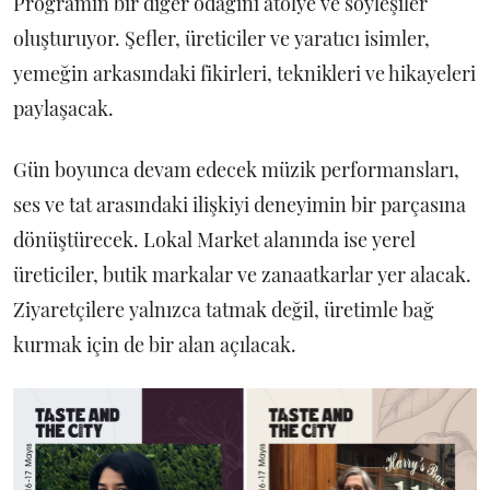
Programın bir diğer odağını atölye ve söyleşiler
oluşturuyor. Şefler, üreticiler ve yaratıcı isimler,
yemeğin arkasındaki fikirleri, teknikleri ve hikayeleri
paylaşacak.
Gün boyunca devam edecek müzik performansları,
ses ve tat arasındaki ilişkiyi deneyimin bir parçasına
dönüştürecek. Lokal Market alanında ise yerel
üreticiler, butik markalar ve zanaatkarlar yer alacak.
Ziyaretçilere yalnızca tatmak değil, üretimle bağ
kurmak için de bir alan açılacak.