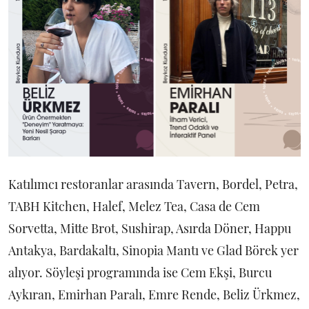
Katılımcı restoranlar arasında Tavern, Bordel, Petra,
TABH Kitchen, Halef, Melez Tea, Casa de Cem
Sorvetta, Mitte Brot, Sushirap, Asırda Döner, Happu
Antakya, Bardakaltı, Sinopia Mantı ve Glad Börek yer
alıyor. Söyleşi programında ise Cem Ekşi, Burcu
Aykıran, Emirhan Paralı, Emre Rende, Beliz Ürkmez,