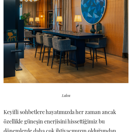
Lalou
Keyifli sohbetlere hayatımızda her zaman ancak
özellikle güneşin enerjisini hissettiğimiz bu
dönemlerde daha çok ihtiyacımızın olduğundan