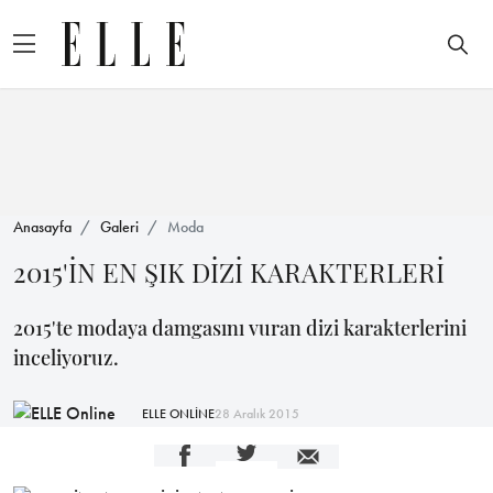
Anasayfa
Galeri
Moda
2015'İN EN ŞIK DİZİ KARAKTERLERİ
2015'te modaya damgasını vuran dizi karakterlerini
inceliyoruz.
ELLE ONLİNE
28 Aralık 2015