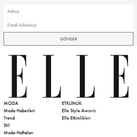
GÖNDER
MODA
ETKLINLIK
GÜZELLİ
Moda Haberleri
Elle Style Awards
Saç
Trend
Elle Etkinlikleri
Makyaj
Stil
Cilt Bakı
Moda Haftaları
Sağlık