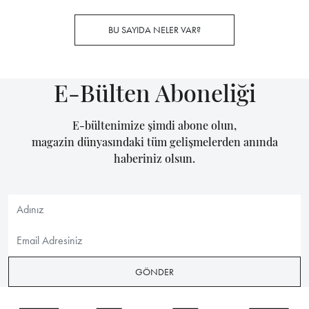
BU SAYIDA NELER VAR?
E-Bülten Aboneliği
E-bültenimize şimdi abone olun,
magazin dünyasındaki tüm gelişmelerden anında
haberiniz olsun.
GÖNDER