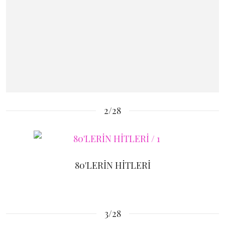
2/28
80'LERİN HİTLERİ
3/28