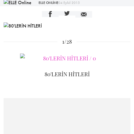
ELLE ONLİNE
04 Eylül 2015
1/28
80'LERİN HİTLERİ