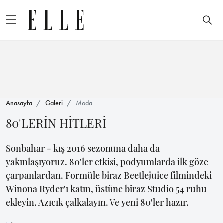
Anasayfa
Galeri
Moda
80'LERİN HİTLERİ
Sonbahar - kış 2016 sezonuna daha da
yakınlaşıyoruz. 80'ler etkisi, podyumlarda ilk göze
çarpanlardan. Formüle biraz Beetlejuice filmindeki
Winona Ryder'ı katın, üstüne biraz Studio 54 ruhu
ekleyin. Azıcık çalkalayın. Ve yeni 80'ler hazır.