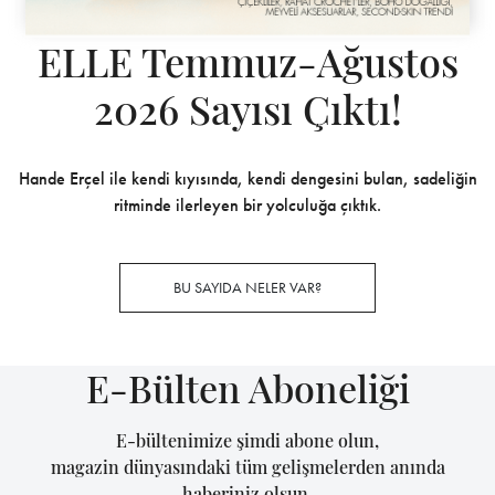
ELLE Temmuz-Ağustos
2026 Sayısı Çıktı!
Hande Erçel ile kendi kıyısında, kendi dengesini bulan, sadeliğin
ritminde ilerleyen bir yolculuğa çıktık.
BU SAYIDA NELER VAR?
E-Bülten Aboneliği
E-bültenimize şimdi abone olun,
magazin dünyasındaki tüm gelişmelerden anında
haberiniz olsun.