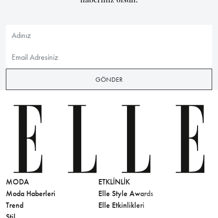
GÖNDER
MODA
ETKLINLIK
GÜZELLİ
Moda Haberleri
Elle Style Awards
Saç
Trend
Elle Etkinlikleri
Makyaj
Stil
Cilt Bakı