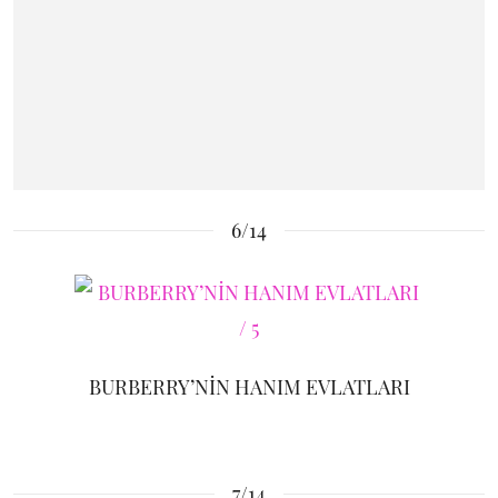
6/14
BURBERRY’NİN HANIM EVLATLARI
7/14