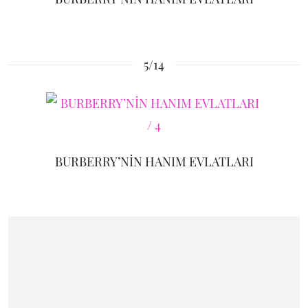
5/14
BURBERRY’NİN HANIM EVLATLARI