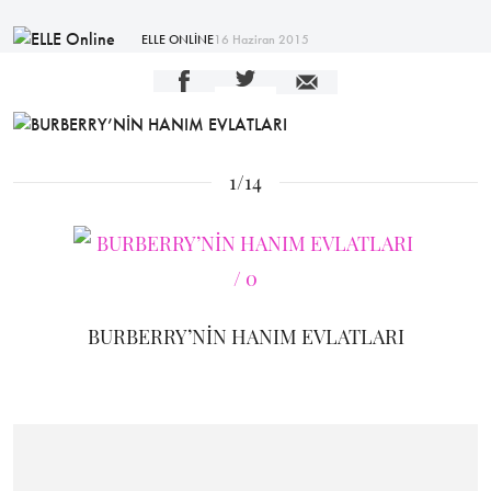
ELLE ONLİNE
16 Haziran 2015
1/14
BURBERRY’NİN HANIM EVLATLARI