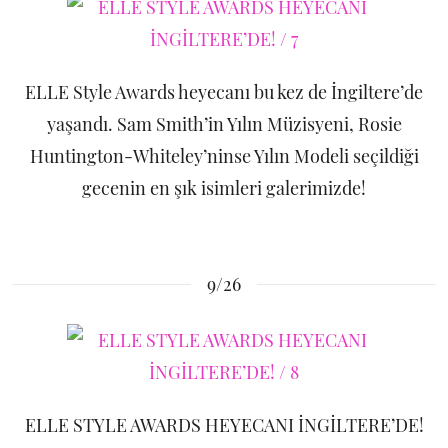
ELLE Style Awards heyecanı bu kez de İngiltere’de
yaşandı. Sam Smith’in Yılın Müzisyeni, Rosie
Huntington-Whiteley’ninse Yılın Modeli seçildiği
gecenin en şık isimleri galerimizde!
9/26
ELLE STYLE AWARDS HEYECANI İNGİLTERE’DE!