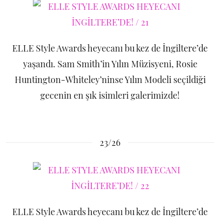
ELLE Style Awards heyecanı bu kez de İngiltere’de
yaşandı. Sam Smith’in Yılın Müzisyeni, Rosie
Huntington-Whiteley’ninse Yılın Modeli seçildiği
gecenin en şık isimleri galerimizde!
23/26
ELLE Style Awards heyecanı bu kez de İngiltere’de