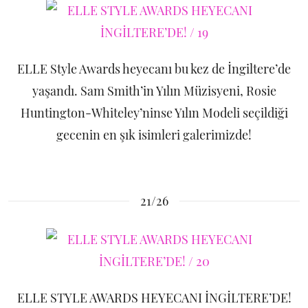
ELLE Style Awards heyecanı bu kez de İngiltere’de
yaşandı. Sam Smith’in Yılın Müzisyeni, Rosie
Huntington-Whiteley’ninse Yılın Modeli seçildiği
gecenin en şık isimleri galerimizde!
21/26
ELLE STYLE AWARDS HEYECANI İNGİLTERE’DE!