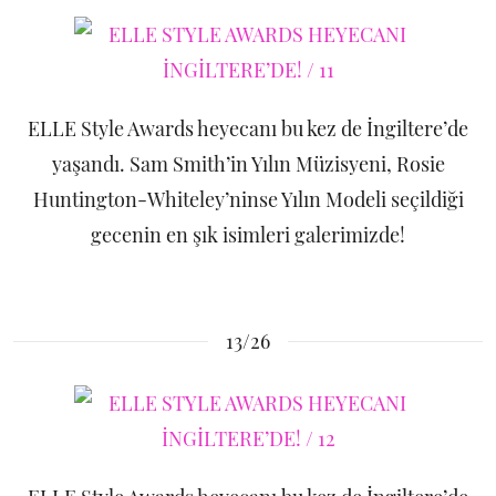
ELLE Style Awards heyecanı bu kez de İngiltere’de
yaşandı. Sam Smith’in Yılın Müzisyeni, Rosie
Huntington-Whiteley’ninse Yılın Modeli seçildiği
gecenin en şık isimleri galerimizde!
13/26