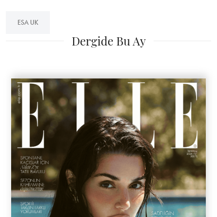
ESA UK
Dergide Bu Ay