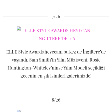
7/26
ELLE Style Awards heyecanı bu kez de İngiltere’de
yaşandı. Sam Smith’in Yılın Müzisyeni, Rosie
Huntington-Whiteley’ninse Yılın Modeli seçildiği
gecenin en şık isimleri galerimizde!
8/26