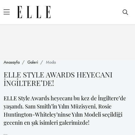
Anasayfa
Galeri
Moda
ELLE STYLE AWARDS HEYECANI
İNGİLTERE’DE!
ELLE Style Awards heyecanı bu kez de İngiltere’de
yaşandı. Sam Smith’in Yılın Müzisyeni, Rosie
Huntington-Whiteley’ninse Yılın Modeli seçildiği
gecenin en şık isimleri galerimizde!