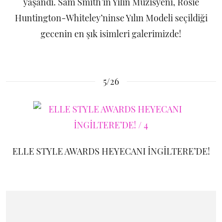
yaşandı. Sam Smith’in Yılın Müzisyeni, Rosie
Huntington-Whiteley’ninse Yılın Modeli seçildiği
gecenin en şık isimleri galerimizde!
5/26
ELLE STYLE AWARDS HEYECANI İNGİLTERE’DE!