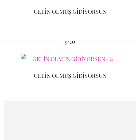
GELİN OLMUŞ GİDİYORSUN
9/10
GELİN OLMUŞ GİDİYORSUN