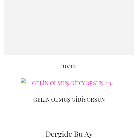
10/10
GELİN OLMUŞ GİDİYORSUN
Dergide Bu Ay