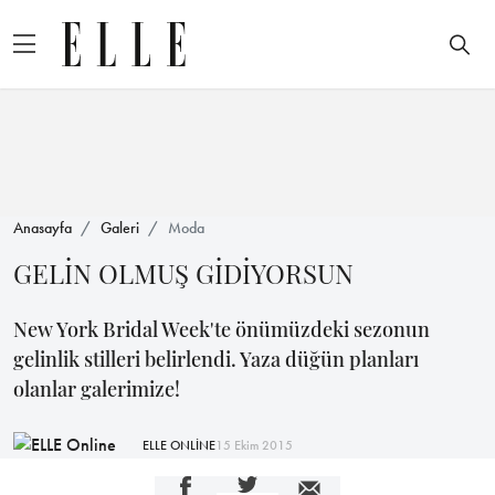
Anasayfa
Galeri
Moda
GELİN OLMUŞ GİDİYORSUN
New York Bridal Week'te önümüzdeki sezonun
gelinlik stilleri belirlendi. Yaza düğün planları
olanlar galerimize!
ELLE ONLİNE
15 Ekim 2015