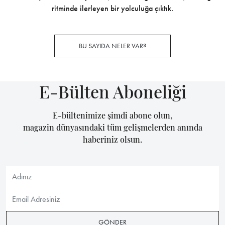
ritminde ilerleyen bir yolculuğa çıktık.
BU SAYIDA NELER VAR?
E-Bülten Aboneliği
E-bültenimize şimdi abone olun,
magazin dünyasındaki tüm gelişmelerden anında
haberiniz olsun.
GÖNDER