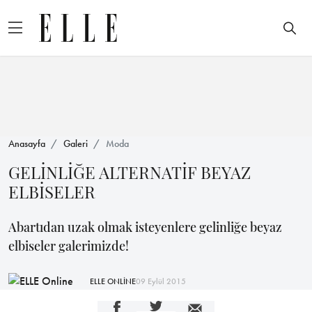
Anasayfa
Galeri
Moda
GELİNLİĞE ALTERNATİF BEYAZ
ELBİSELER
Abartıdan uzak olmak isteyenlere gelinliğe beyaz
elbiseler galerimizde!
ELLE ONLİNE
09 Eylül 2015