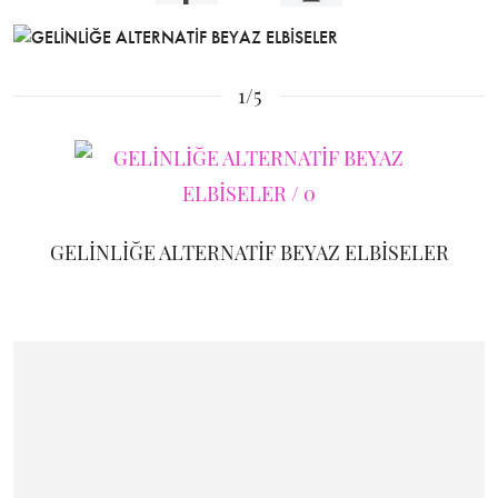
1/5
GELİNLİĞE ALTERNATİF BEYAZ ELBİSELER