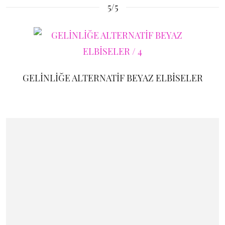
5/5
GELİNLİĞE ALTERNATİF BEYAZ ELBİSELER