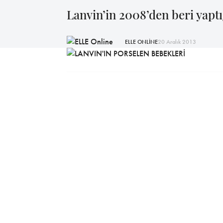
Lanvin’in 2008’den beri yapt
ELLE ONLİNE
20 Aralık 2013