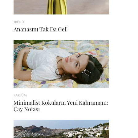
TREND
Ananasını Tak Da Gel!
PARFÜM
Minimalist Kokuların Yeni Kahramanı:
Çay Notası