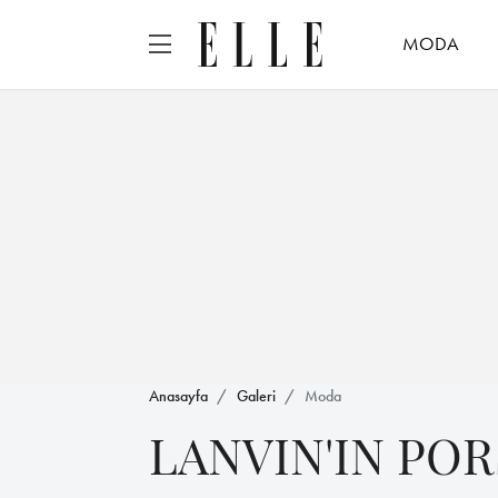
MODA
Anasayfa
Galeri
Moda
LANVIN'IN PO