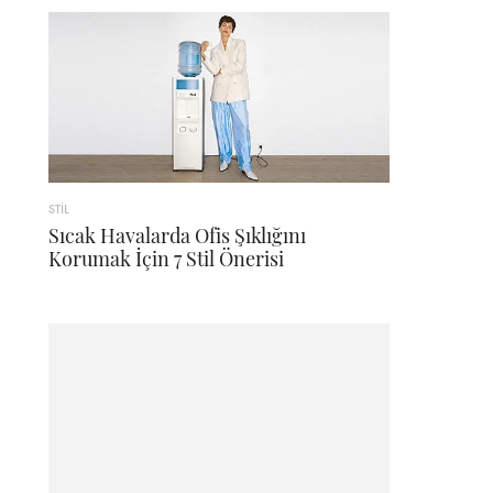
STİL
Sıcak Havalarda Ofis Şıklığını
Korumak İçin 7 Stil Önerisi