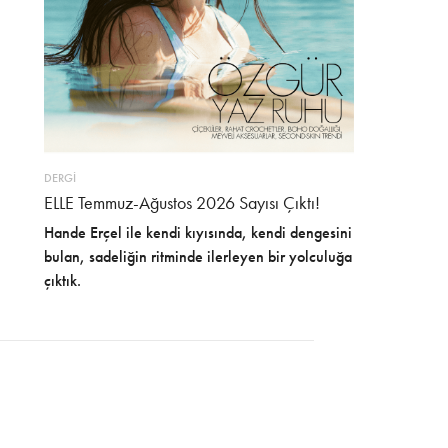
DERGİ
ELLE Temmuz-Ağustos 2026 Sayısı Çıktı!
Hande Erçel ile kendi kıyısında, kendi dengesini
bulan, sadeliğin ritminde ilerleyen bir yolculuğa
çıktık.