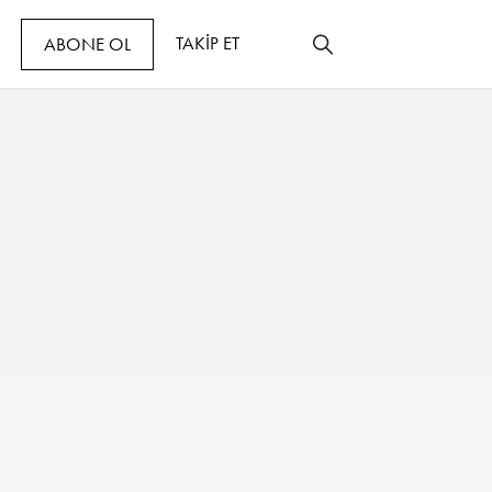
TAKİP ET
ABONE OL