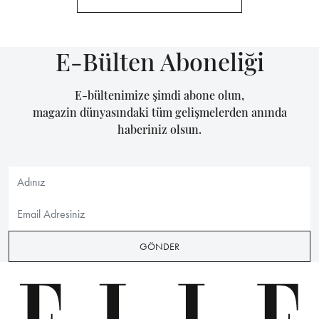
E-Bülten Aboneliği
E-bültenimize şimdi abone olun,
magazin dünyasındaki tüm gelişmelerden anında
haberiniz olsun.
GÖNDER