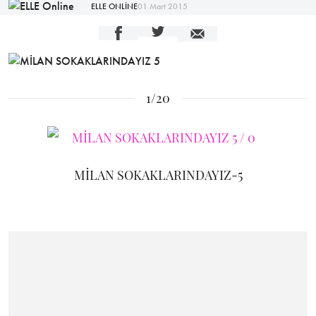
ELLE ONLİNE
01 Mart 2015
1/20
MİLAN SOKAKLARINDAYIZ-5