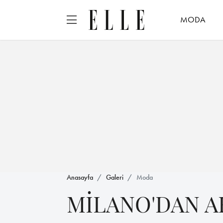
MODA
Anasayfa
Galeri
Moda
MİLANO'DAN A