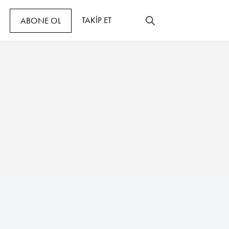
TAKİP ET
ABONE OL