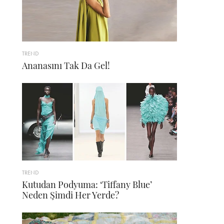
TREND
Ananasını Tak Da Gel!
TREND
Kutudan Podyuma: ‘Tiffany Blue’
Neden Şimdi Her Yerde?