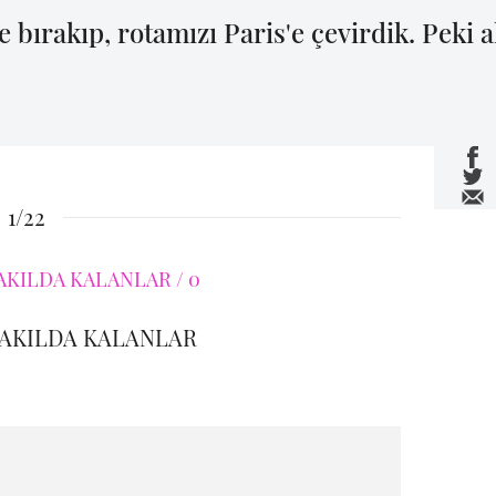
 bırakıp, rotamızı Paris'e çevirdik. Peki 
1/22
 AKILDA KALANLAR