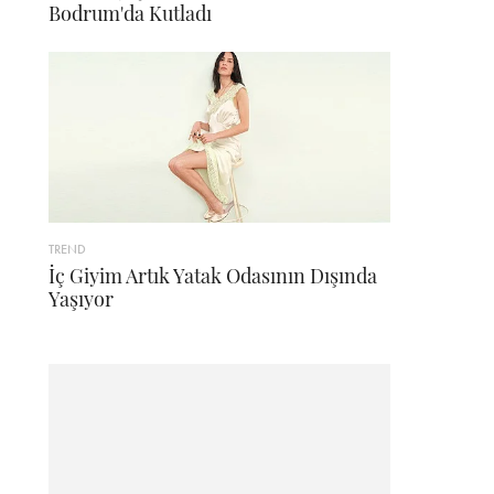
Bodrum'da Kutladı
TREND
İç Giyim Artık Yatak Odasının Dışında
Yaşıyor