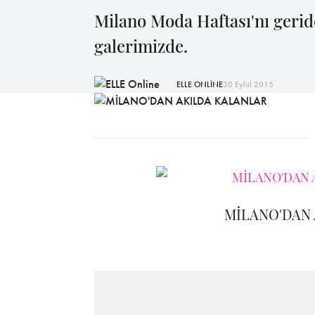
Milano Moda Haftası'nı geride
galerimizde.
ELLE ONLİNE
30 Eylül 2015
MİLANO'DAN