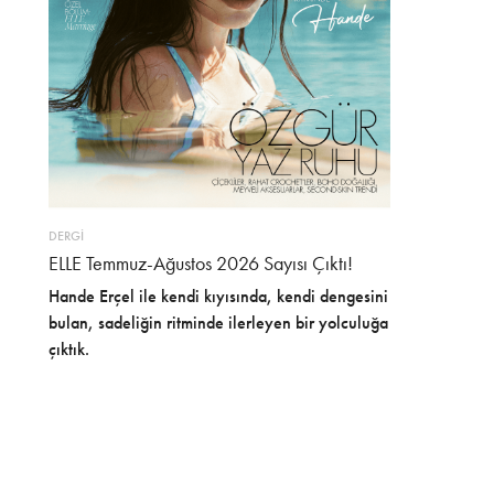
DERGİ
ELLE Temmuz-Ağustos 2026 Sayısı Çıktı!
Hande Erçel ile kendi kıyısında, kendi dengesini
bulan, sadeliğin ritminde ilerleyen bir yolculuğa
çıktık.