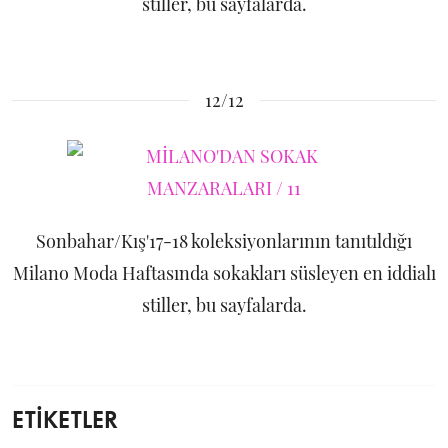
stiller, bu sayfalarda.
12/12
Sonbahar/Kış'17-18 koleksiyonlarının tanıtıldığı
Milano Moda Haftasında sokakları süsleyen en iddialı
stiller, bu sayfalarda.
ETİKETLER