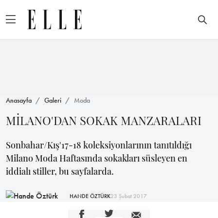
Anasayfa
Galeri
Moda
MİLANO'DAN SOKAK MANZARALARI
Sonbahar/Kış'17-18 koleksiyonlarının tanıtıldığı
Milano Moda Haftasında sokakları süsleyen en
iddialı stiller, bu sayfalarda.
HANDE ÖZTÜRK
23 Şubat 2017