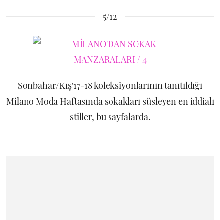
5/12
Sonbahar/Kış'17-18 koleksiyonlarının tanıtıldığı
Milano Moda Haftasında sokakları süsleyen en iddialı
stiller, bu sayfalarda.