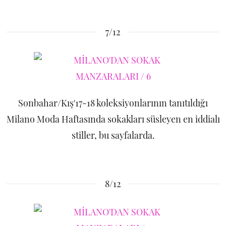
7/12
Sonbahar/Kış'17-18 koleksiyonlarının tanıtıldığı
Milano Moda Haftasında sokakları süsleyen en iddialı
stiller, bu sayfalarda.
8/12