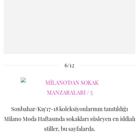
6/12
Sonbahar/Kış'17-18 koleksiyonlarının tanıtıldığı
Milano Moda Haftasında sokakları süsleyen en iddialı
stiller, bu sayfalarda.