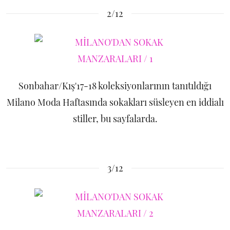
2/12
Sonbahar/Kış'17-18 koleksiyonlarının tanıtıldığı
Milano Moda Haftasında sokakları süsleyen en iddialı
stiller, bu sayfalarda.
3/12