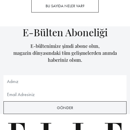
BU SAYIDA NELER VAR?
E-Bülten Aboneliği
E-bültenimize şimdi abone olun,
magazin dünyasındaki tüm gelişmelerden anında
haberiniz olsun.
GÖNDER