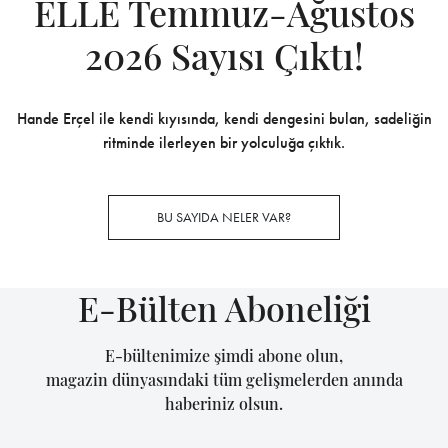
ELLE Temmuz-Ağustos
2026 Sayısı Çıktı!
Hande Erçel ile kendi kıyısında, kendi dengesini bulan, sadeliğin
ritminde ilerleyen bir yolculuğa çıktık.
BU SAYIDA NELER VAR?
E-Bülten Aboneliği
E-bültenimize şimdi abone olun,
magazin dünyasındaki tüm gelişmelerden anında
haberiniz olsun.