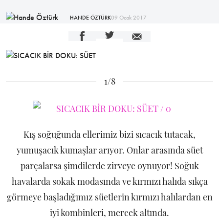
HANDE ÖZTÜRK
09 Ocak 2017
1/8
Kış soğuğunda ellerimiz bizi sıcacık tutacak,
yumuşacık kumaşlar arıyor. Onlar arasında süet
parçalarsa şimdilerde zirveye oynuyor! Soğuk
havalarda sokak modasında ve kırmızı halıda sıkça
görmeye başladığımız süetlerin kırmızı halılardan en
iyi kombinleri, mercek altında.