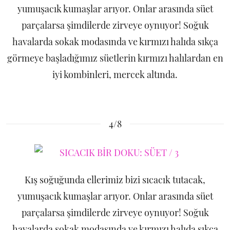
yumuşacık kumaşlar arıyor. Onlar arasında süet
parçalarsa şimdilerde zirveye oynuyor! Soğuk
havalarda sokak modasında ve kırmızı halıda sıkça
görmeye başladığımız süetlerin kırmızı halılardan en
iyi kombinleri, mercek altında.
4/8
Kış soğuğunda ellerimiz bizi sıcacık tutacak,
yumuşacık kumaşlar arıyor. Onlar arasında süet
parçalarsa şimdilerde zirveye oynuyor! Soğuk
havalarda sokak modasında ve kırmızı halıda sıkça