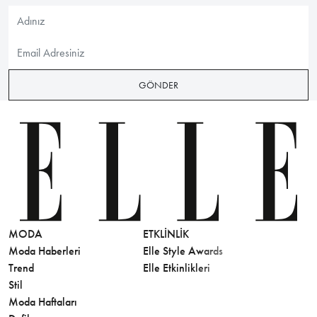
GÖNDER
MODA
ETKLINLIK
GÜZELLİ
Moda Haberleri
Elle Style Awards
Saç
Trend
Elle Etkinlikleri
Makyaj
Stil
Cilt Bakı
Moda Haftaları
Sağlık