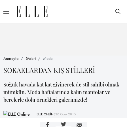
Anasayfa
Galeri
Moda
SOKAKLARDAN KIŞ STİLLERİ
Soğuk havada kat kat giyinerek de stil sahibi olmak
mümkün. Moda haftalarında kalın mantolar ve
berelerle dolu örnekleri galerimizde!
ELLE ONLİNE
30 Ocak 2015