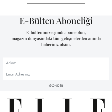
E-Bülten Aboneliği
E-bültenimize şimdi abone olun,
magazin dünyasındaki tüm gelişmelerden anında
haberiniz olsun.
GÖNDER