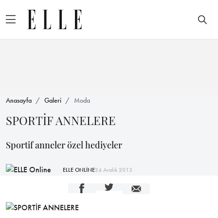
Anasayfa
Galeri
Moda
SPORTİF ANNELERE
Sportif anneler özel hediyeler
ELLE ONLİNE
24 Aralık 2013