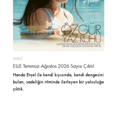
DERGİ
ELLE Temmuz-Ağustos 2026 Sayısı Çıktı!
Hande Erçel ile kendi kıyısında, kendi dengesini
bulan, sadeliğin ritminde ilerleyen bir yolculuğa
çıktık.