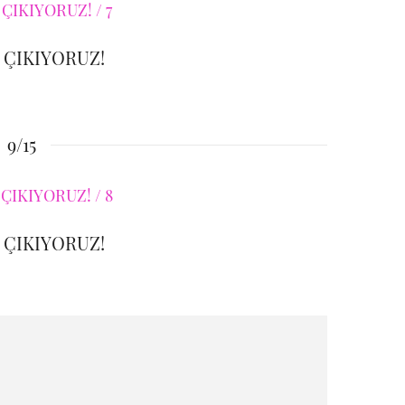
 ÇIKIYORUZ!
9/15
 ÇIKIYORUZ!