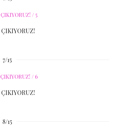
 ÇIKIYORUZ!
7/15
 ÇIKIYORUZ!
8/15