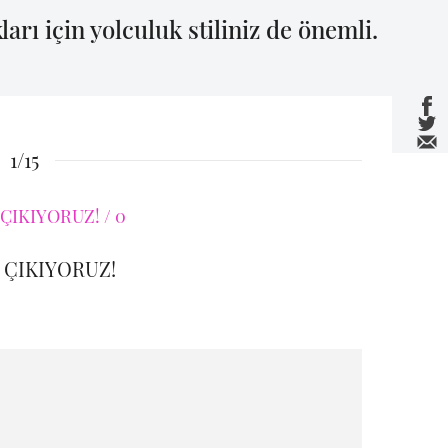
arı için yolculuk stiliniz de önemli.
1/15
 ÇIKIYORUZ!