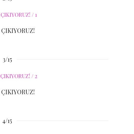
 ÇIKIYORUZ!
3/15
 ÇIKIYORUZ!
4/15