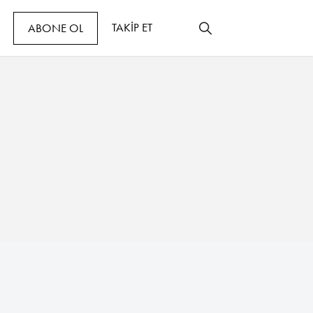
TAKİP ET
ABONE OL