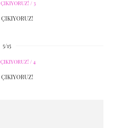
 ÇIKIYORUZ!
5/15
 ÇIKIYORUZ!