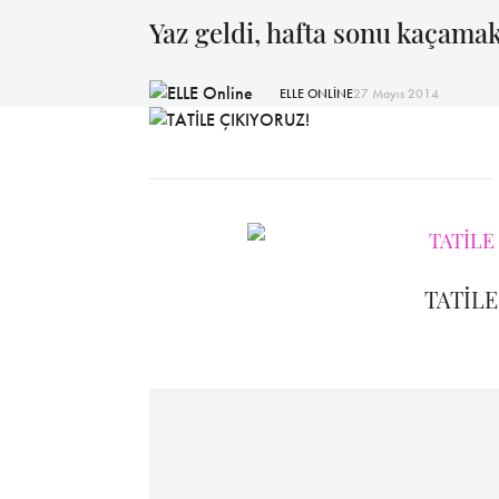
Yaz geldi, hafta sonu kaçamakl
ELLE ONLİNE
27 Mayıs 2014
TATİLE