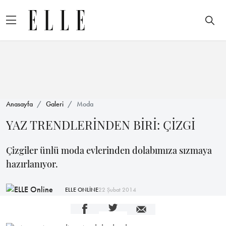
Anasayfa
Galeri
Moda
YAZ TRENDLERİNDEN BİRİ: ÇİZGİ
Çizgiler ünlü moda evlerinden dolabımıza sızmaya
hazırlanıyor.
ELLE ONLİNE
22 Şubat 2014