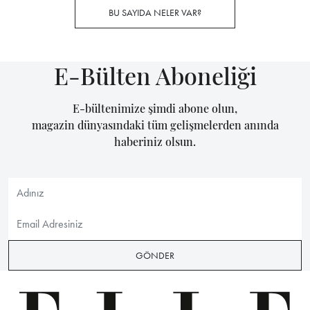
BU SAYIDA NELER VAR?
E-Bülten Aboneliği
E-bültenimize şimdi abone olun,
magazin dünyasındaki tüm gelişmelerden anında
haberiniz olsun.
GÖNDER