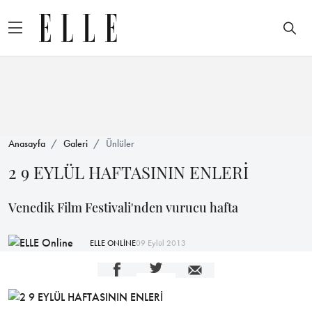
Anasayfa
Galeri
Ünlüler
2 9 EYLÜL HAFTASININ ENLERİ
Venedik Film Festivali'nden vurucu hafta
ELLE ONLİNE
09 Eylül 2013