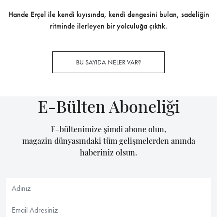
Hande Erçel ile kendi kıyısında, kendi dengesini bulan, sadeliğin
ritminde ilerleyen bir yolculuğa çıktık.
BU SAYIDA NELER VAR?
E-Bülten Aboneliği
E-bültenimize şimdi abone olun,
magazin dünyasındaki tüm gelişmelerden anında
haberiniz olsun.