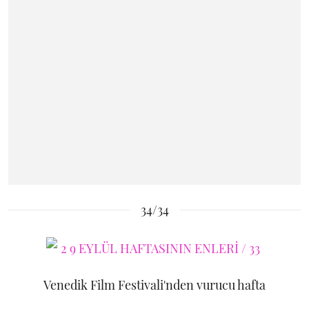
34/34
Venedik Film Festivali'nden vurucu hafta