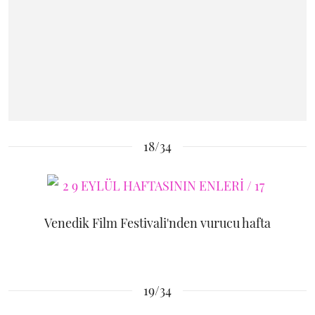
18/34
Venedik Film Festivali'nden vurucu hafta
19/34