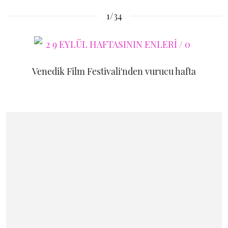
1/34
Venedik Film Festivali'nden vurucu hafta