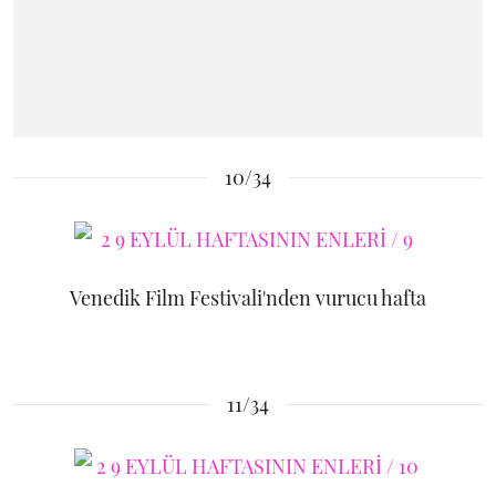
10/34
Venedik Film Festivali'nden vurucu hafta
11/34