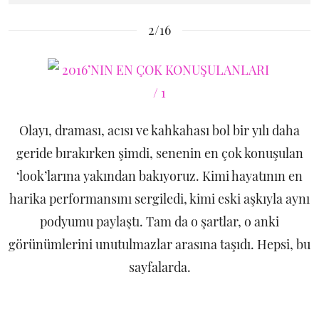
2/16
Olayı, draması, acısı ve kahkahası bol bir yılı daha
geride bırakırken şimdi, senenin en çok konuşulan
‘look’larına yakından bakıyoruz. Kimi hayatının en
harika performansını sergiledi, kimi eski aşkıyla aynı
podyumu paylaştı. Tam da o şartlar, o anki
görünümlerini unutulmazlar arasına taşıdı. Hepsi, bu
sayfalarda.