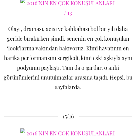
Olayı, draması, acısı ve kahkahası bol bir yılı daha
geride bırakırken şimdi, senenin en çok konuşulan
‘look’larına yakından bakıyoruz. Kimi hayatının en
harika performansını sergiledi, kimi eski aşkıyla aynı
podyumu paylaştı. Tam da o şartlar, o anki
görünümlerini unutulmazlar arasına taşıdı. Hepsi, bu
sayfalarda.
15/16