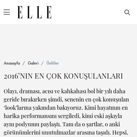
Anasayfa
Galeri
Ünlüler
2016’NIN EN ÇOK KONUŞULANLARI
Olayı, draması, acısı ve kahkahası bol bir yılı daha
geride bırakırken şimdi, senenin en çok konuşulan
‘look’larına yakından bakıyoruz. Kimi hayatının en
harika performansını sergiledi, kimi eski aşkıyla
aynı podyumu paylaştı. Tam da o şartlar, o anki
görünümlerini unutulmazlar arasına taşıdı. Hepsi,