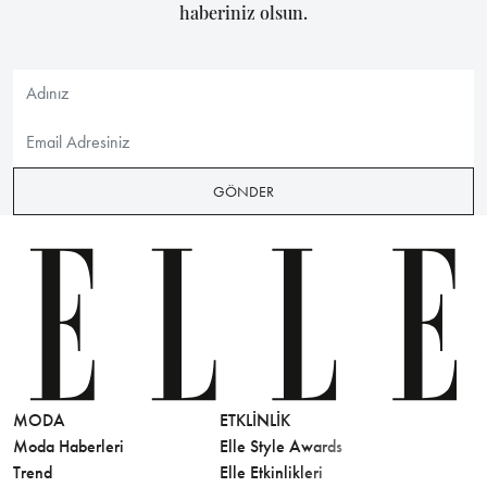
haberiniz olsun.
GÖNDER
MODA
ETKLINLIK
GÜZELLİ
Moda Haberleri
Elle Style Awards
Saç
Trend
Elle Etkinlikleri
Makyaj