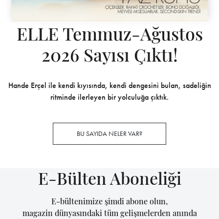
ELLE Temmuz-Ağustos
2026 Sayısı Çıktı!
Hande Erçel ile kendi kıyısında, kendi dengesini bulan, sadeliğin
ritminde ilerleyen bir yolculuğa çıktık.
BU SAYIDA NELER VAR?
E-Bülten Aboneliği
E-bültenimize şimdi abone olun,
magazin dünyasındaki tüm gelişmelerden anında