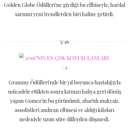
Golden Globe Ödülleri'ne giydiği bu ellbiseyle, hardal
sarısını yeni trendlerden biri haline getirdi.
5/16
Grammy Ödülleri'nde bir yıl boyunca hastalığıyla
mücadele ettikten sonra kırmızı halıya geri dönüş
yapan Gomez'in bu görünümü, abartılı makyajı,
assolistleri andıran elbisesi ve aldığı kiloları
nedeniyle uzun süre dillerden düşmedi.