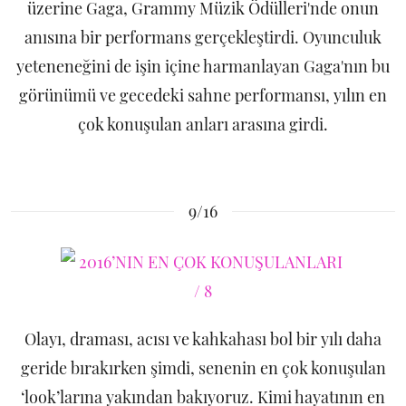
üzerine Gaga, Grammy Müzik Ödülleri'nde onun
anısına bir performans gerçekleştirdi. Oyunculuk
yeteneneğini de işin içine harmanlayan Gaga'nın bu
görünümü ve gecedeki sahne performansı, yılın en
çok konuşulan anları arasına girdi.
9/16
Olayı, draması, acısı ve kahkahası bol bir yılı daha
geride bırakırken şimdi, senenin en çok konuşulan
‘look’larına yakından bakıyoruz. Kimi hayatının en