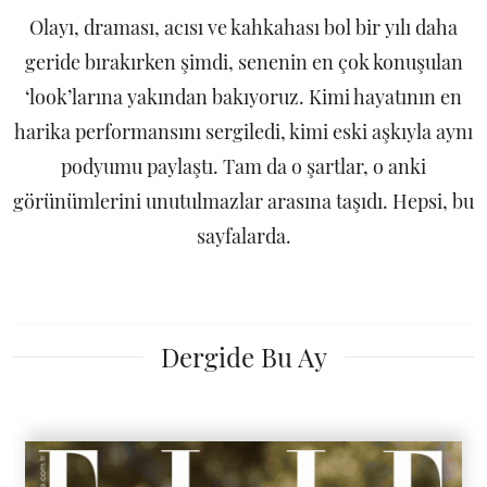
Olayı, draması, acısı ve kahkahası bol bir yılı daha
geride bırakırken şimdi, senenin en çok konuşulan
‘look’larına yakından bakıyoruz. Kimi hayatının en
harika performansını sergiledi, kimi eski aşkıyla aynı
podyumu paylaştı. Tam da o şartlar, o anki
görünümlerini unutulmazlar arasına taşıdı. Hepsi, bu
sayfalarda.
Dergide Bu Ay