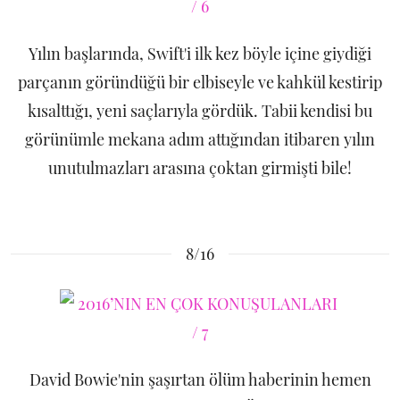
Yılın başlarında, Swift'i ilk kez böyle içine giydiği
parçanın göründüğü bir elbiseyle ve kahkül kestirip
kısalttığı, yeni saçlarıyla gördük. Tabii kendisi bu
görünümle mekana adım attığından itibaren yılın
unutulmazları arasına çoktan girmişti bile!
8/16
David Bowie'nin şaşırtan ölüm haberinin hemen