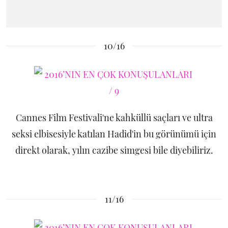
10/16
Cannes Film Festivali'ne kahküllü saçları ve ultra
seksi elbisesiyle katılan Hadid'in bu görünümü için
direkt olarak, yılın cazibe simgesi bile diyebiliriz.
11/16