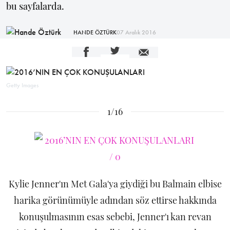
bu sayfalarda.
HANDE ÖZTÜRK
07 Aralık 2016
Getty Images
1/16
Kylie Jenner'ın Met Gala'ya giydiği bu Balmain elbise
harika görünümüyle adından söz ettirse hakkında
konuşulmasının esas sebebi, Jenner'ı kan revan