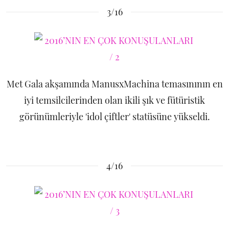
3/16
Met Gala akşamında ManusxMachina temasınının en
iyi temsilcilerinden olan ikili şık ve fütüristik
görünümleriyle 'idol çiftler' statüsüne yükseldi.
4/16