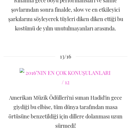
Rihanna gece boyu performansları ve sahne
şovlarından sonra finalde, slow ve en etkileyici
şarkılarını söyleyerek tüyleri diken diken ettiği bu
kostümü de yılın unutulmayanları arasında.
13/16
Amerikan Müzik Ödülleri'ni sunan Hadid'in gece
giydiği bu elbise, tüm dünya tarafından masa
örtüsüne benzetildiği için dillere dolanması uzun
sürmedi!