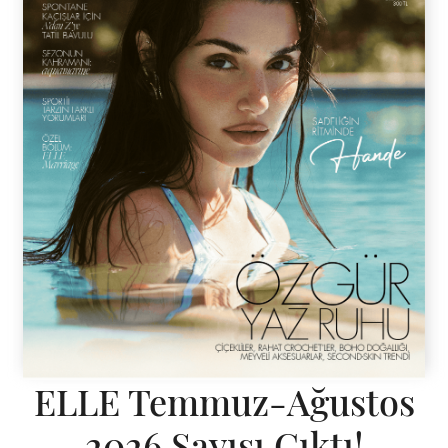
ELLE Temmuz-Ağustos
2026 Sayısı Çıktı!