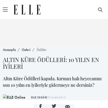
Anasayfa
Galeri
Ünlüler
ALTIN KÜRE ÖDÜLLERİ: 10 YILIN EN
İYİLERİ
Altın Küre Ödülleri kapıda. Kırmızı halı heyecanını
son 10 yılın en iyileriyle gidermeye ne dersiniz?
ELLE ONLİNE
29 Aralık 2015