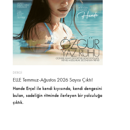
DERGİ
ELLE Temmuz-Ağustos 2026 Sayısı Çıktı!
Hande Erçel ile kendi kıyısında, kendi dengesini
bulan, sadeliğin ritminde ilerleyen bir yolculuğa
çıktık.