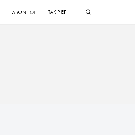
TAKİP ET
ABONE OL