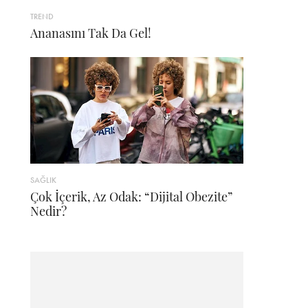
TREND
Ananasını Tak Da Gel!
SAĞLIK
Çok İçerik, Az Odak: “Dijital Obezite”
Nedir?