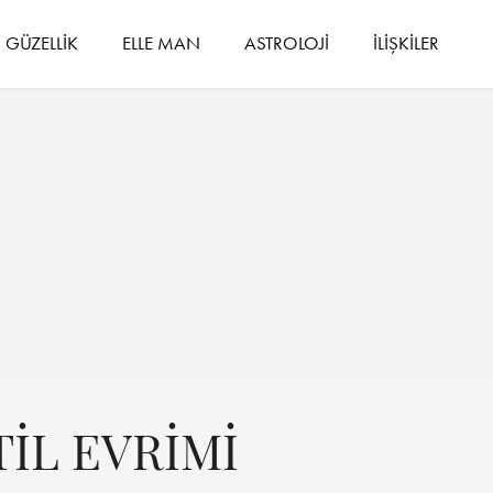
GÜZELLİK
ELLE MAN
ASTROLOJİ
İLİŞKİLER
İL EVRİMİ