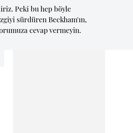
liriz. Peki bu hep böyle
izgiyi sürdüren Beckham'ın,
 sorumuza cevap vermeyin.