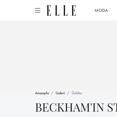
MODA
Anasayfa
Galeri
Ünlüler
BECKHAM'IN ST