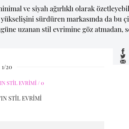
inimal ve siyah ağırlıklı olarak özetleyebi
e yükselişini sürdüren markasında da bu ç
ugüne uzanan stil evrimine göz atmadan,
1/20
IN STİL EVRİMİ