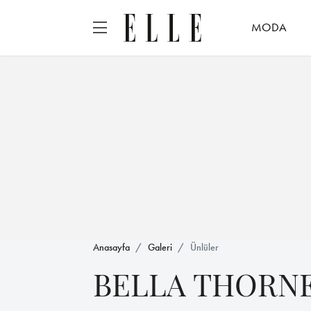
MODA
Anasayfa
Galeri
Ünlüler
BELLA THORN