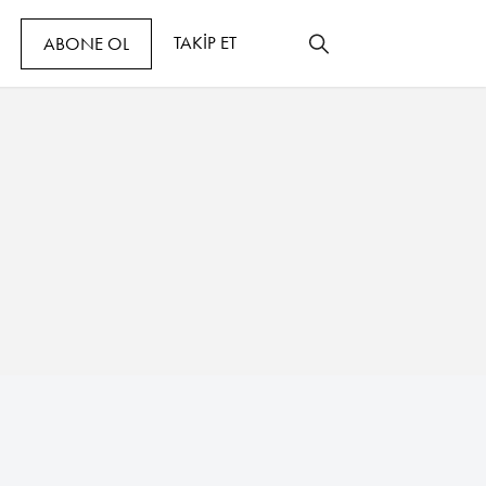
TAKİP ET
ABONE OL