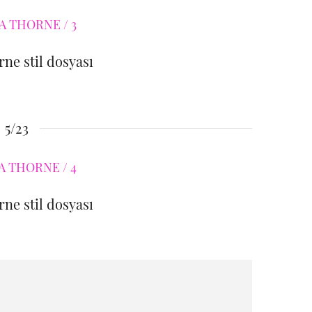
rne stil dosyası
5/23
rne stil dosyası