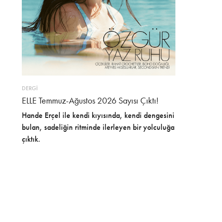
DERGİ
ELLE Temmuz-Ağustos 2026 Sayısı Çıktı!
Hande Erçel ile kendi kıyısında, kendi dengesini
bulan, sadeliğin ritminde ilerleyen bir yolculuğa
çıktık.