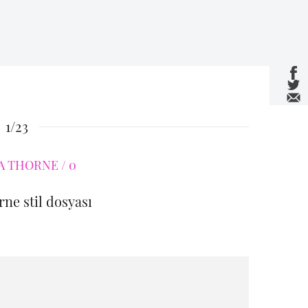
1/23
rne stil dosyası