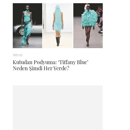
TREND
Kutudan Podyuma: ‘Tiffany Blue’
Neden Şimdi Her Yerde?