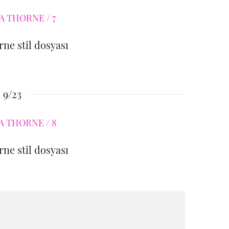
rne stil dosyası
9/23
rne stil dosyası