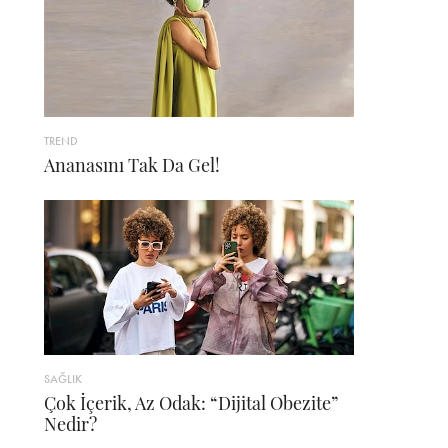
TREND
Ananasını Tak Da Gel!
SAĞLIK
Çok İçerik, Az Odak: “Dijital Obezite”
Nedir?