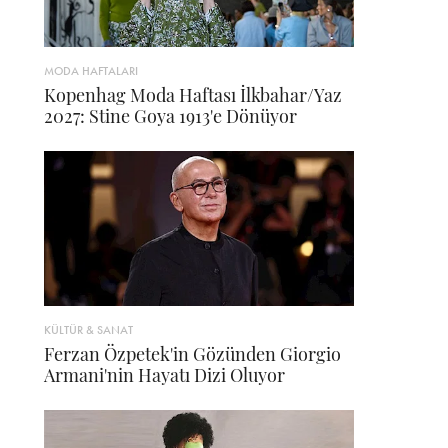
MODA HAFTALARI
Kopenhag Moda Haftası İlkbahar/Yaz
2027: Stine Goya 1913'e Dönüyor
KÜLTÜR & SANAT
Ferzan Özpetek'in Gözünden Giorgio
Armani'nin Hayatı Dizi Oluyor