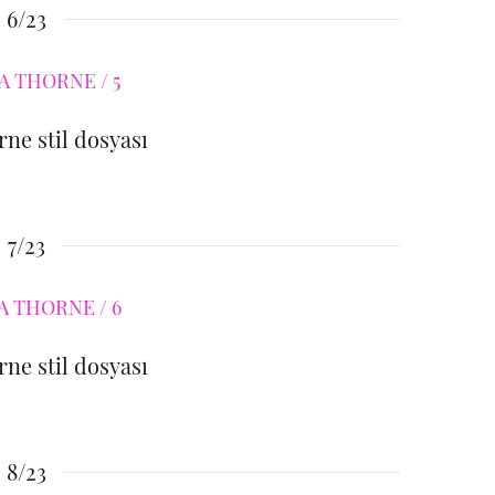
6/23
rne stil dosyası
7/23
rne stil dosyası
8/23