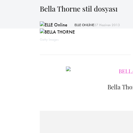
Bella Thorne stil dosyası
ELLE ONLİNE
27 Haziran 2013
Getty Images
Bella Tho