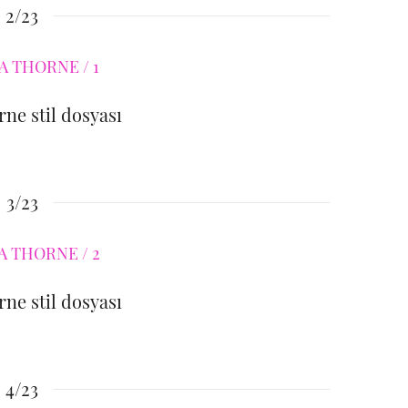
2/23
rne stil dosyası
3/23
rne stil dosyası
4/23