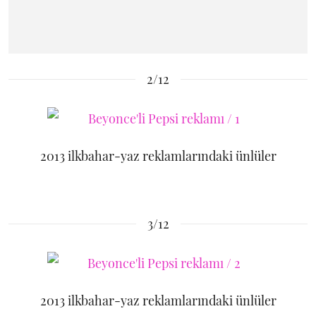
2/12
2013 ilkbahar-yaz reklamlarındaki ünlüler
3/12
2013 ilkbahar-yaz reklamlarındaki ünlüler