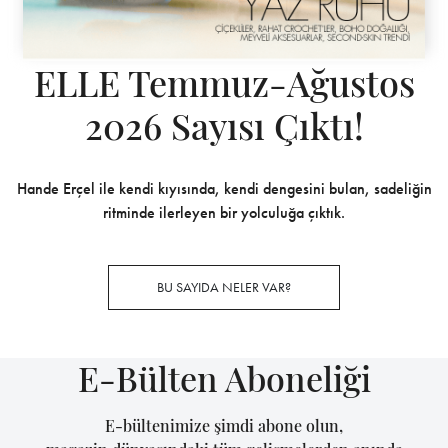
ELLE Temmuz-Ağustos
2026 Sayısı Çıktı!
Hande Erçel ile kendi kıyısında, kendi dengesini bulan, sadeliğin
ritminde ilerleyen bir yolculuğa çıktık.
BU SAYIDA NELER VAR?
E-Bülten Aboneliği
E-bültenimize şimdi abone olun,