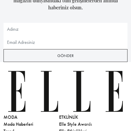
magazin dünyasındaki tüm gelişmelerden anında
haberiniz olsun.
GÖNDER
MODA
ETKLINLIK
GÜZELLİ
Moda Haberleri
Elle Style Awards
Saç