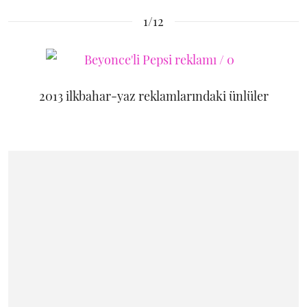
1/12
2013 ilkbahar-yaz reklamlarındaki ünlüler