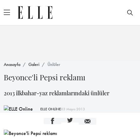
Anasayfa
Galeri
Ünlüler
Beyonce'li Pepsi reklamı
2013 ilkbahar-yaz reklamlarındaki ünlüler
ELLE ONLİNE
03 Mayıs 2013