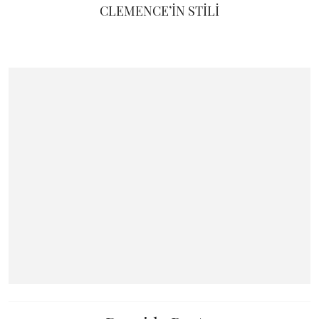
CLEMENCE’İN STİLİ