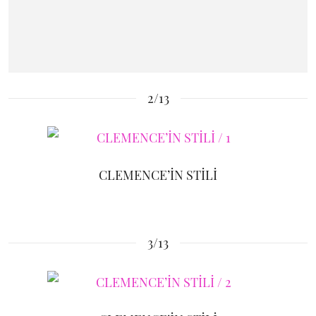
2/13
CLEMENCE’İN STİLİ
3/13