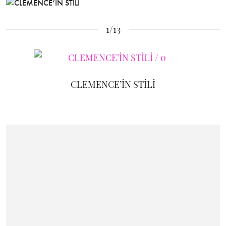
1/13
CLEMENCE’İN STİLİ