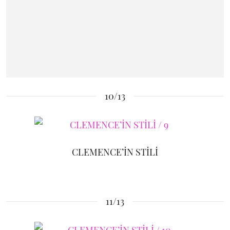
10/13
CLEMENCE’İN STİLİ
11/13