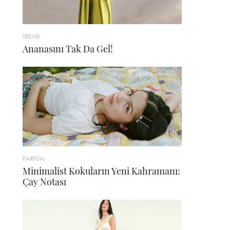
TREND
Ananasını Tak Da Gel!
PARFÜM
Minimalist Kokuların Yeni Kahramanı:
Çay Notası