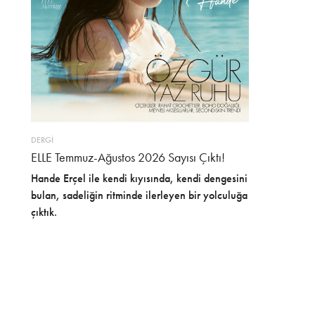
DERGİ
ELLE Temmuz-Ağustos 2026 Sayısı Çıktı!
Hande Erçel ile kendi kıyısında, kendi dengesini
bulan, sadeliğin ritminde ilerleyen bir yolculuğa
çıktık.