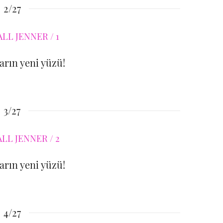
2/27
rın yeni yüzü!
3/27
rın yeni yüzü!
4/27