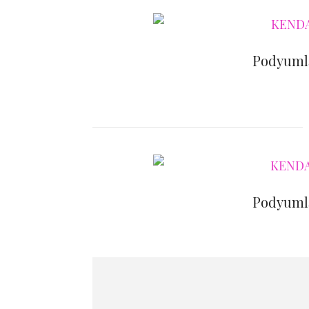
Podyumla
Podyumla