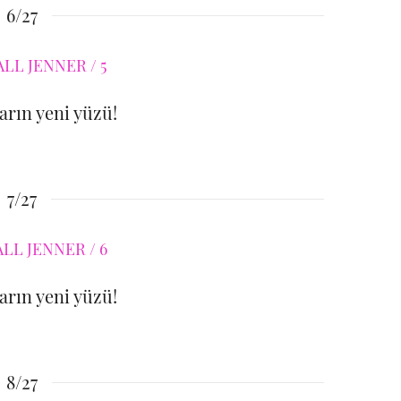
6/27
rın yeni yüzü!
7/27
rın yeni yüzü!
8/27