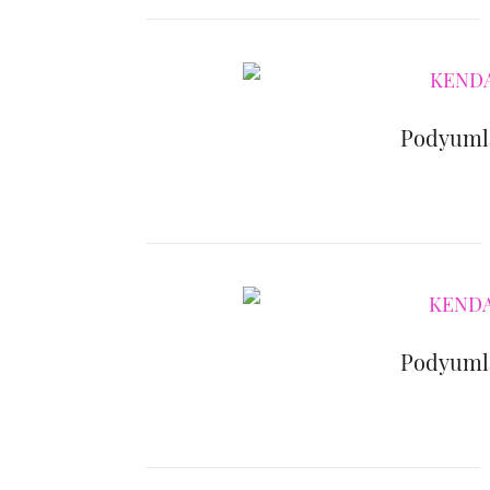
Podyumla
Podyumla