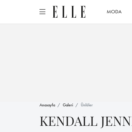
MODA
Anasayfa
Galeri
Ünlüler
KENDALL JEN