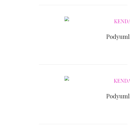
Podyumla
Podyumla