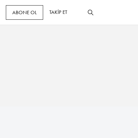
TAKİP ET
ABONE OL