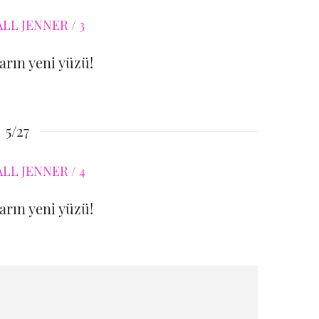
rın yeni yüzü!
5/27
rın yeni yüzü!