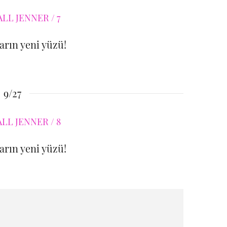
rın yeni yüzü!
9/27
rın yeni yüzü!