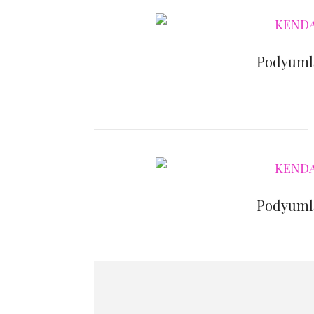
Podyumla
Podyumla