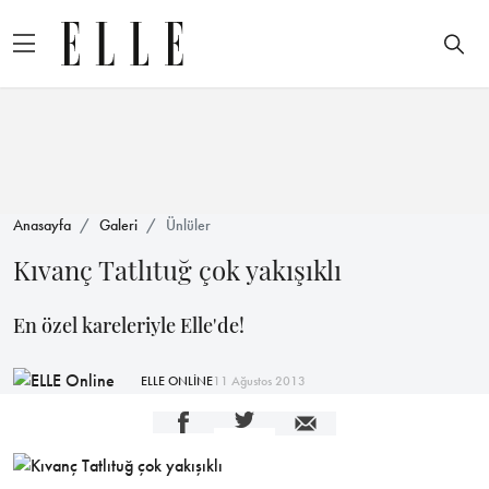
Anasayfa
Galeri
Ünlüler
Kıvanç Tatlıtuğ çok yakışıklı
En özel kareleriyle Elle'de!
ELLE ONLİNE
11 Ağustos 2013