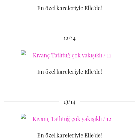
En özel kareleriyle Elle'de!
12/14
En özel kareleriyle Elle'de!
13/14
En özel kareleriyle Elle'de!