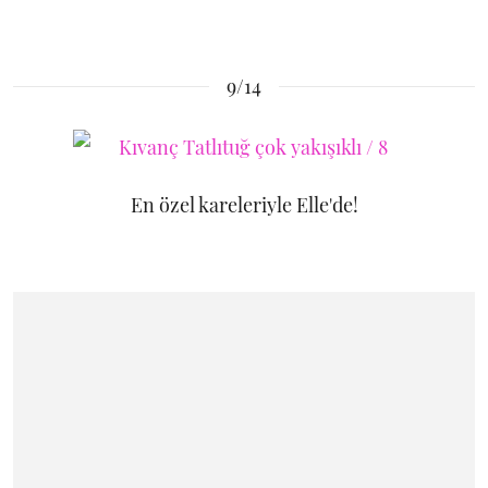
9/14
En özel kareleriyle Elle'de!