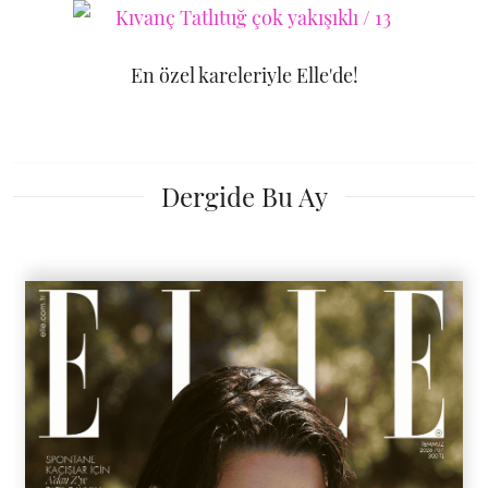
En özel kareleriyle Elle'de!
Dergide Bu Ay