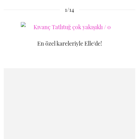
1/14
En özel kareleriyle Elle'de!