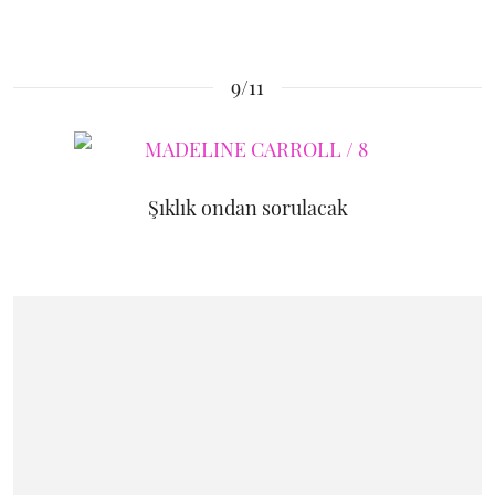
9/11
Şıklık ondan sorulacak