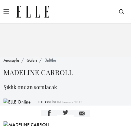
Anasayfa
Galeri
Ünlüler
MADELINE CARROLL
Şıklık ondan sorulacak
ELLE ONLİNE
04 Temmuz 2013