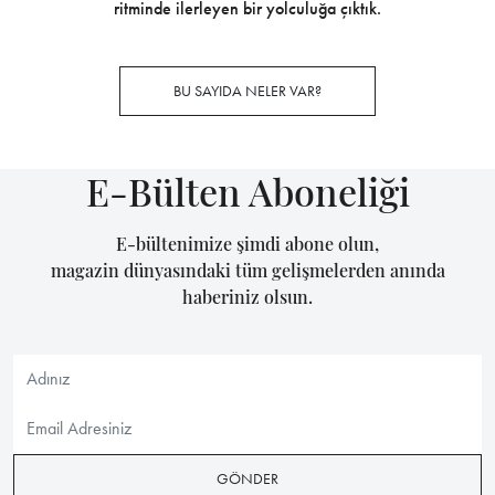
ritminde ilerleyen bir yolculuğa çıktık.
BU SAYIDA NELER VAR?
E-Bülten Aboneliği
E-bültenimize şimdi abone olun,
magazin dünyasındaki tüm gelişmelerden anında
haberiniz olsun.
GÖNDER