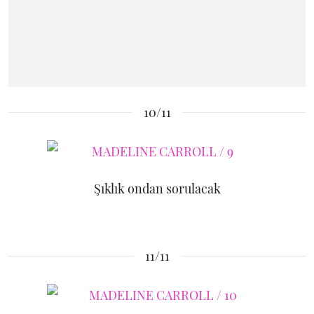
10/11
Şıklık ondan sorulacak
11/11