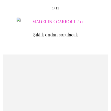
1/11
Şıklık ondan sorulacak