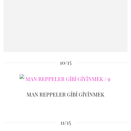
10/15
MAN REPPELER GİBİ GİYİNMEK
11/15