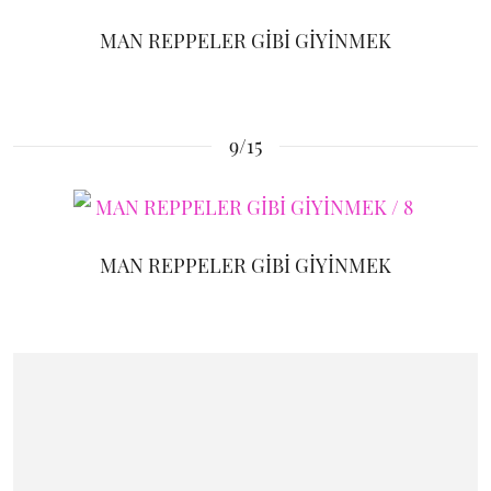
MAN REPPELER GİBİ GİYİNMEK
9/15
MAN REPPELER GİBİ GİYİNMEK