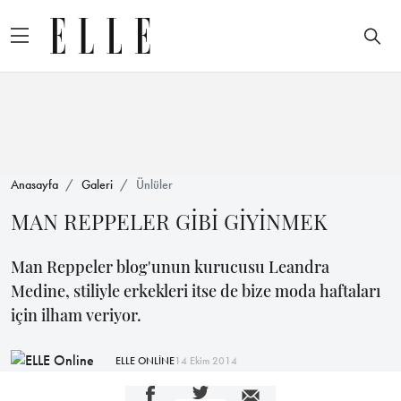
Anasayfa
Galeri
Ünlüler
MAN REPPELER GİBİ GİYİNMEK
Man Reppeler blog'unun kurucusu Leandra
Medine, stiliyle erkekleri itse de bize moda haftaları
için ilham veriyor.
ELLE ONLİNE
14 Ekim 2014