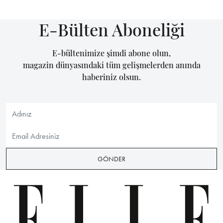
E-Bülten Aboneliği
E-bültenimize şimdi abone olun,
magazin dünyasındaki tüm gelişmelerden anında
haberiniz olsun.
GÖNDER