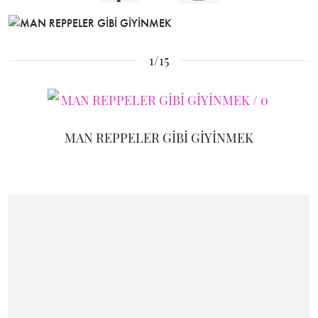
1/15
MAN REPPELER GİBİ GİYİNMEK