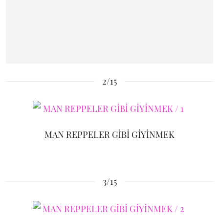
2/15
MAN REPPELER GİBİ GİYİNMEK
3/15