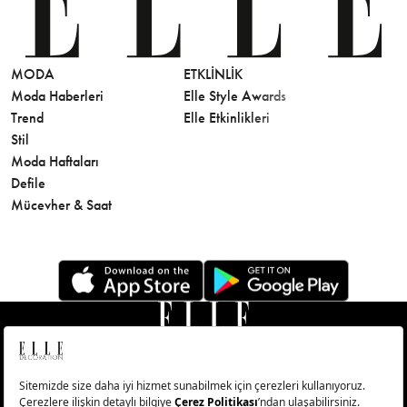
MODA
ETKLINLIK
GÜZELLİ
Moda Haberleri
Elle Style Awards
Saç
Trend
Elle Etkinlikleri
Makyaj
Stil
Cilt Bakı
Moda Haftaları
Sağlık
Defile
Parfüm
Mücevher & Saat