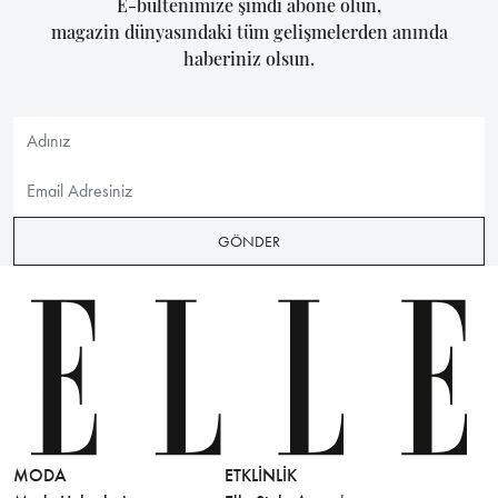
E-bültenimize şimdi abone olun,
magazin dünyasındaki tüm gelişmelerden anında
haberiniz olsun.
GÖNDER
MODA
ETKLINLIK
GÜZELLİ