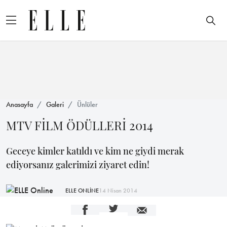
Anasayfa
Galeri
Ünlüler
MTV FİLM ÖDÜLLERİ 2014
Geceye kimler katıldı ve kim ne giydi merak
ediyorsanız galerimizi ziyaret edin!
ELLE ONLİNE
14 Nisan 2014