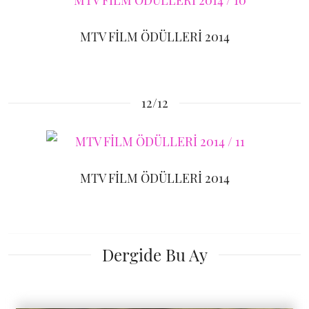
MTV FİLM ÖDÜLLERİ 2014
12/12
MTV FİLM ÖDÜLLERİ 2014
Dergide Bu Ay