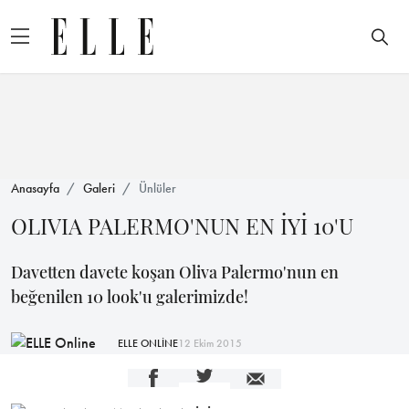
Anasayfa
Galeri
Ünlüler
OLIVIA PALERMO'NUN EN İYİ 10'U
Davetten davete koşan Oliva Palermo'nun en
beğenilen 10 look'u galerimizde!
ELLE ONLİNE
12 Ekim 2015