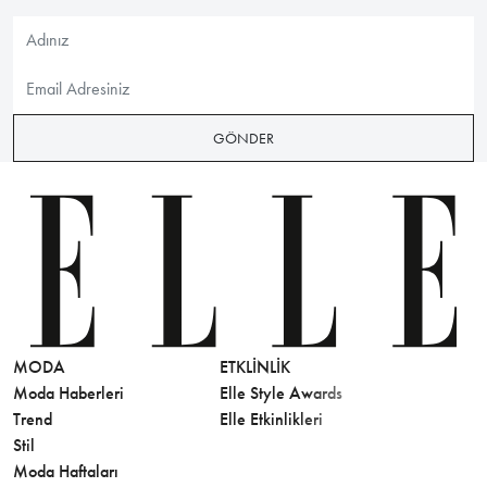
GÖNDER
MODA
ETKLINLIK
GÜZELLİ
Moda Haberleri
Elle Style Awards
Saç
Trend
Elle Etkinlikleri
Makyaj
Stil
Cilt Bakı
Moda Haftaları
Sağlık