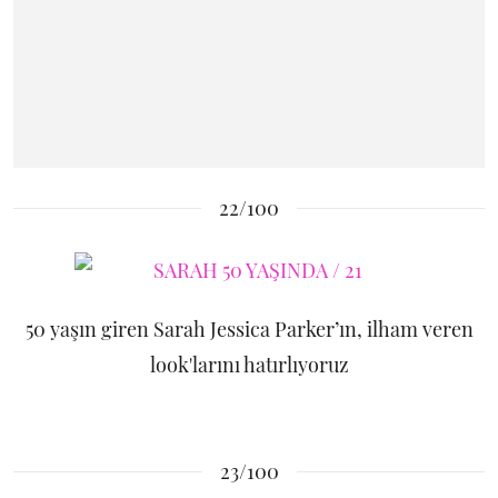
22/100
50 yaşın giren Sarah Jessica Parker’ın, ilham veren
look'larını hatırlıyoruz
23/100