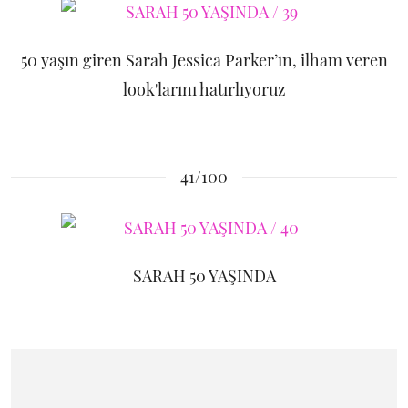
50 yaşın giren Sarah Jessica Parker’ın, ilham veren
look'larını hatırlıyoruz
41/100
SARAH 50 YAŞINDA