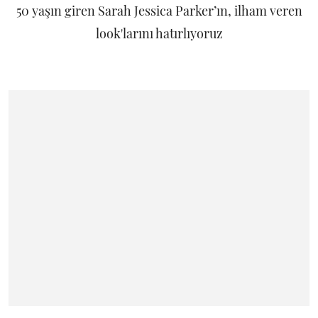
50 yaşın giren Sarah Jessica Parker’ın, ilham veren
look'larını hatırlıyoruz