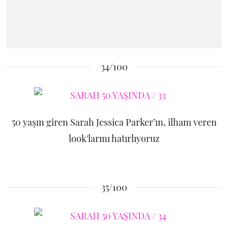
34/100
50 yaşın giren Sarah Jessica Parker’ın, ilham veren
look'larını hatırlıyoruz
35/100