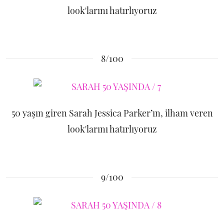
look'larını hatırlıyoruz
8/100
50 yaşın giren Sarah Jessica Parker’ın, ilham veren
look'larını hatırlıyoruz
9/100