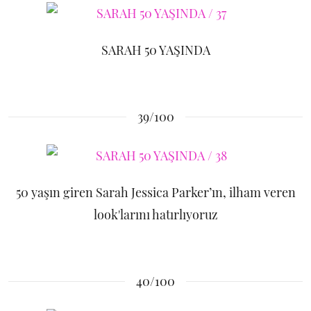
SARAH 50 YAŞINDA
39/100
50 yaşın giren Sarah Jessica Parker’ın, ilham veren
look'larını hatırlıyoruz
40/100