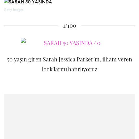
Getty Images
1/100
50 yaşın giren Sarah Jessica Parker’ın, ilham veren
look'larını hatırlıyoruz