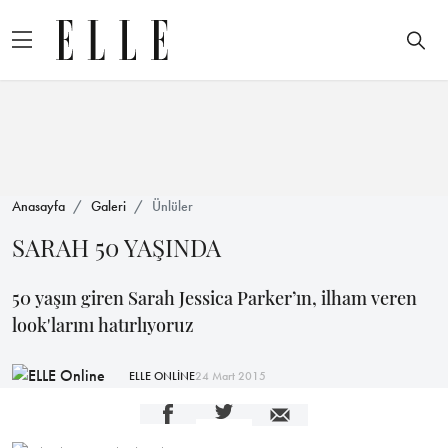
Anasayfa
Galeri
Ünlüler
SARAH 50 YAŞINDA
50 yaşın giren Sarah Jessica Parker’ın, ilham veren
look'larını hatırlıyoruz
ELLE ONLİNE
24 Mart 2015