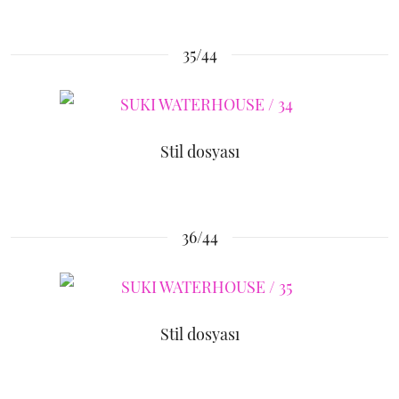
35/44
Stil dosyası
36/44
Stil dosyası