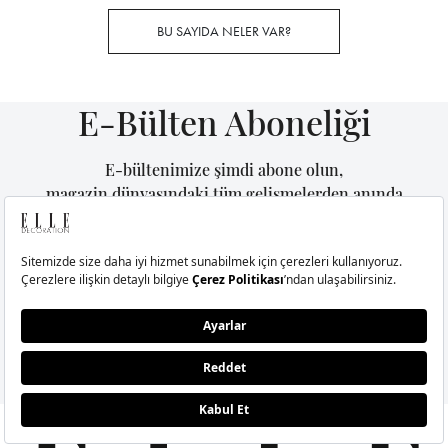
BU SAYIDA NELER VAR?
E-Bülten Aboneliği
E-bültenimize şimdi abone olun,
magazin dünyasındaki tüm gelişmelerden anında
haberiniz olsun.
GÖNDER