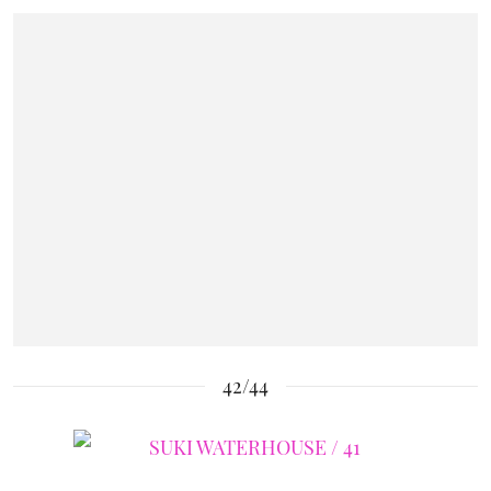
42/44