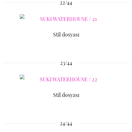
22/44
Stil dosyası
23/44
Stil dosyası
24/44