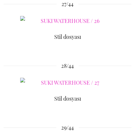
27/44
Stil dosyası
28/44
Stil dosyası
29/44