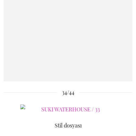
34/44
Stil dosyası