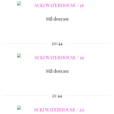
Stil dosyası
20/44
Stil dosyası
21/44