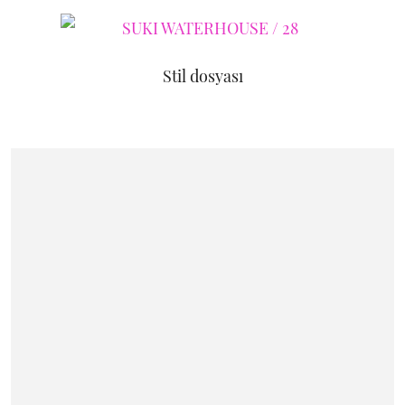
Stil dosyası