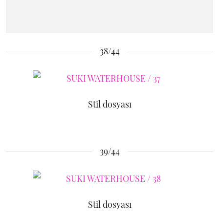
38/44
Stil dosyası
39/44
Stil dosyası