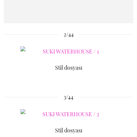
2/44
Stil dosyası
3/44
Stil dosyası