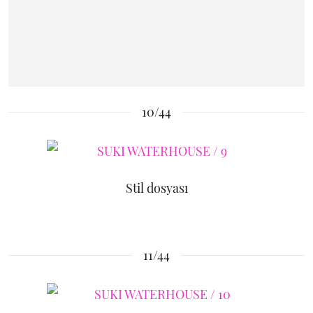
10/44
Stil dosyası
11/44