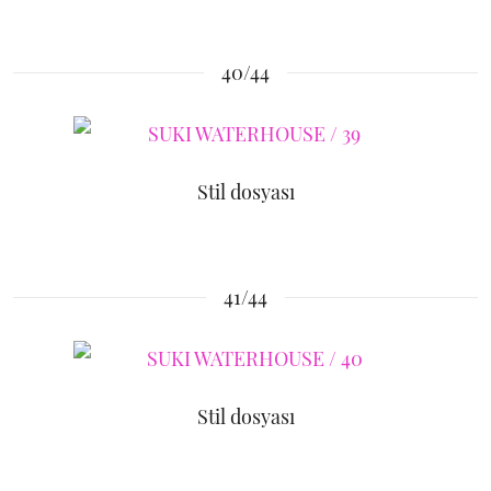
40/44
Stil dosyası
41/44
Stil dosyası