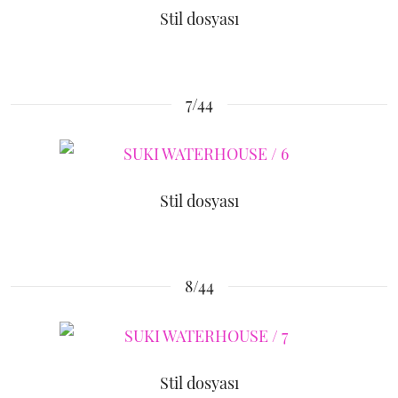
Stil dosyası
7/44
Stil dosyası
8/44
Stil dosyası