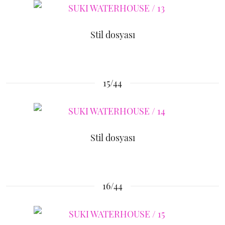
Stil dosyası
15/44
Stil dosyası
16/44