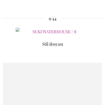
9/44
Stil dosyası