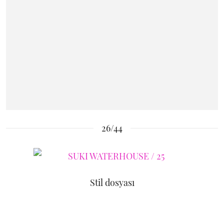
26/44
Stil dosyası