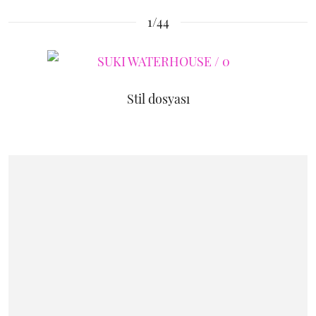
1/44
Stil dosyası