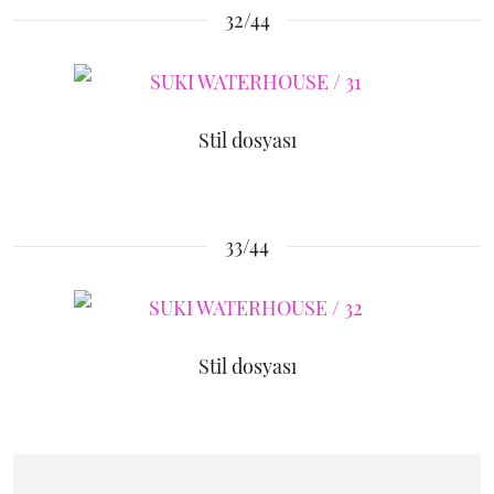
32/44
Stil dosyası
33/44
Stil dosyası