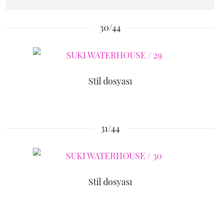
30/44
Stil dosyası
31/44
Stil dosyası