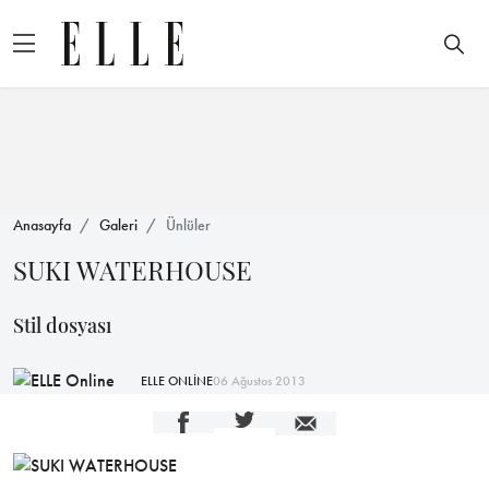
Anasayfa
Galeri
Ünlüler
SUKI WATERHOUSE
Stil dosyası
ELLE ONLİNE
06 Ağustos 2013