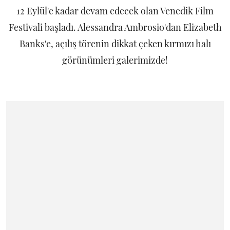
12 Eylül'e kadar devam edecek olan Venedik Film
Festivali başladı. Alessandra Ambrosio'dan Elizabeth
Banks'e, açılış törenin dikkat çeken kırmızı halı
görünümleri galerimizde!