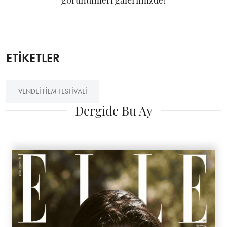
görünümleri galerimizde!
ETİKETLER
VENDEI FILM FESTIVALI
Dergide Bu Ay