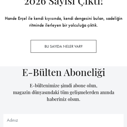
2026 Sayısı Çıktı!
Hande Erçel ile kendi kıyısında, kendi dengesini bulan, sadeliğin
ritminde ilerleyen bir yolculuğa çıktık.
BU SAYIDA NELER VAR?
E-Bülten Aboneliği
E-bültenimize şimdi abone olun,
magazin dünyasındaki tüm gelişmelerden anında
haberiniz olsun.