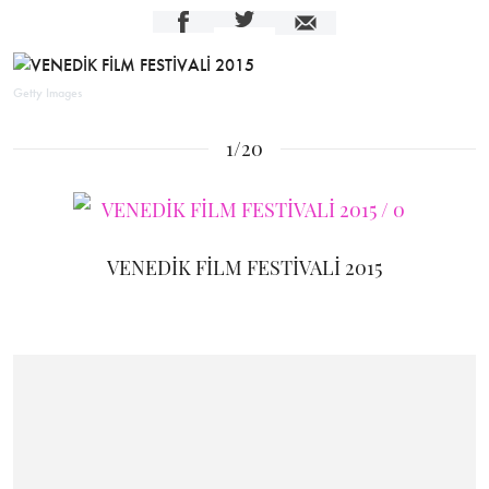
Getty Images
1/20
VENEDİK FİLM FESTİVALİ 2015