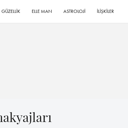
GÜZELLİK
ELLE MAN
ASTROLOJİ
İLİŞKİLER
makyajları