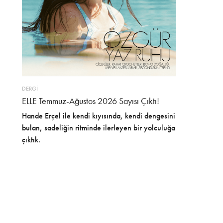
DERGİ
ELLE Temmuz-Ağustos 2026 Sayısı Çıktı!
Hande Erçel ile kendi kıyısında, kendi dengesini
bulan, sadeliğin ritminde ilerleyen bir yolculuğa
çıktık.