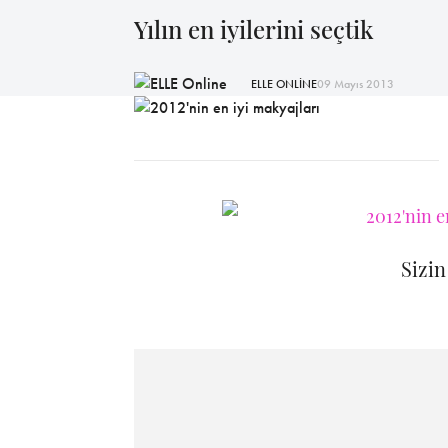
Yılın en iyilerini seçtik
ELLE ONLİNE
09 Mayıs 2013
Sizin