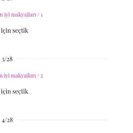
 için seçtik
3/28
 için seçtik
4/28