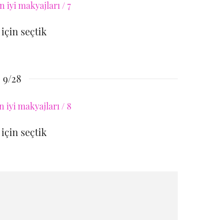
 için seçtik
9/28
 için seçtik