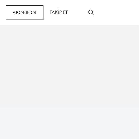
TAKİP ET
ABONE OL