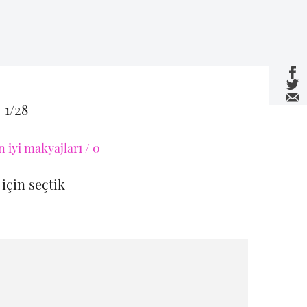
1/28
 için seçtik