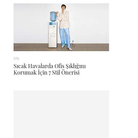
STİL
Sıcak Havalarda Ofis Şıklığını
Korumak İçin 7 Stil Önerisi