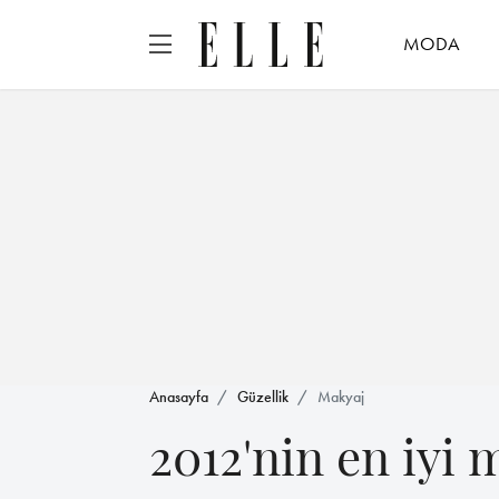
MODA
Anasayfa
Güzellik
Makyaj
2012'nin en iyi 