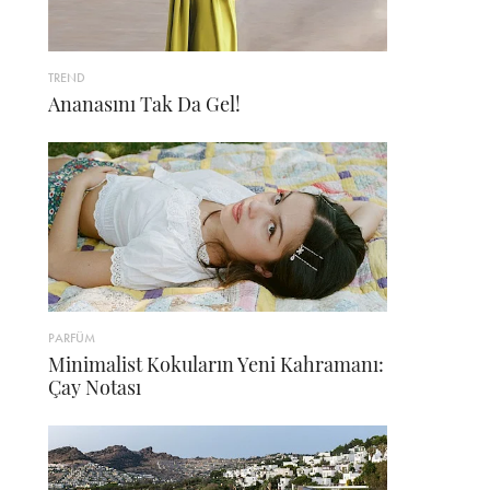
TREND
Ananasını Tak Da Gel!
PARFÜM
Minimalist Kokuların Yeni Kahramanı:
Çay Notası