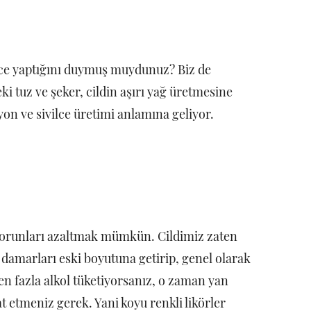
vilce yaptığını duymuş muydunuz? Biz de
i tuz ve şeker, cildin aşırı yağ üretmesine
on ve sivilce üretimi anlamına geliyor.
sorunları azaltmak mümkün. Cildimiz zaten
e damarları eski boyutuna getirip, genel olarak
n fazla alkol tüketiyorsanız, o zaman yan
at etmeniz gerek. Yani koyu renkli likörler