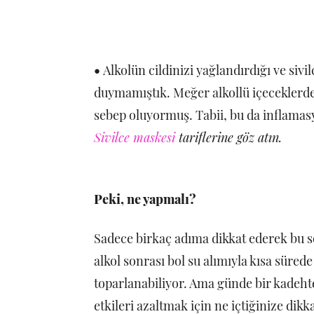
•
Alkolün cildinizi yağlandırdığı ve si
duymamıştık. Meğer alkollü içeceklerdek
sebep oluyormuş. Tabii, bu da inflamasy
Sivilce maskesi
tariflerine göz atın.
Peki, ne yapmalı?
Sadece birkaç adıma dikkat ederek bu 
alkol sonrası bol su alımıyla kısa süred
toparlanabiliyor. Ama günde bir kadehte
etkileri azaltmak için ne içtiğinize dikk