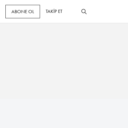
TAKİP ET
ABONE OL