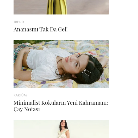
TREND
Ananasını Tak Da Gel!
PARFÜM
Minimalist Kokuların Yeni Kahramanı:
Çay Notası