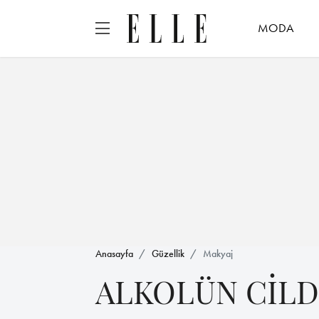
MODA
Anasayfa
Güzellik
Makyaj
ALKOLÜN CİLDE