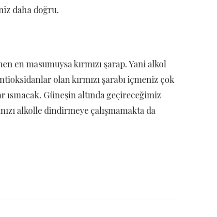
eniz daha doğru.
enen en masumuysa kırmızı şarap. Yani alkol
antioksidanlar olan kırmızı şarabı içmeniz çok
lar ısınacak. Güneşin altında geçireceğimiz
ınızı alkolle dindirmeye çalışmamakta da