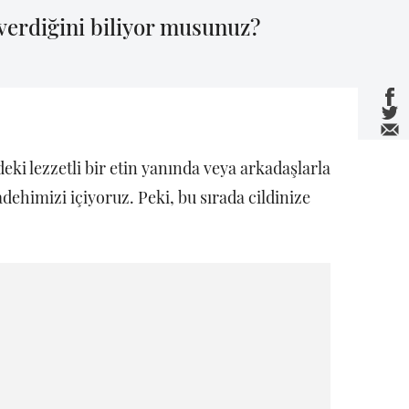
 verdiğini biliyor musunuz?
i lezzetli bir etin yanında veya arkadaşlarla
dehimizi içiyoruz. Peki, bu sırada cildinize