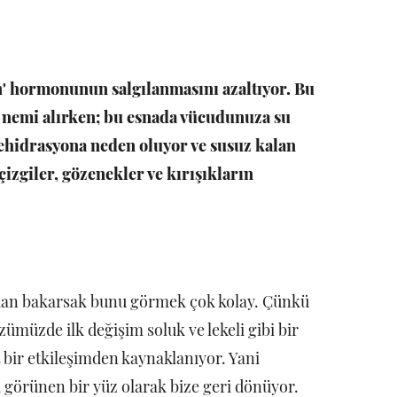
n' hormonunun salgılanmasını azaltıyor. Bu
m nemi alırken; bu esnada vücudunuza su
dehidrasyona neden oluyor ve susuz kalan
çizgiler, gözenekler ve kırışıkların
ndan bakarsak bunu görmek çok kolay. Çünkü
üzümüzde ilk değişim soluk ve lekeli gibi bir
ert bir etkileşimden kaynaklanıyor. Yani
i görünen bir yüz olarak bize geri dönüyor.