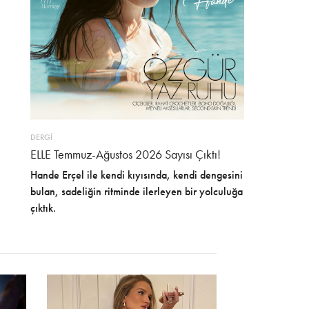
DERGİ
ELLE Temmuz-Ağustos 2026 Sayısı Çıktı!
Hande Erçel ile kendi kıyısında, kendi dengesini
bulan, sadeliğin ritminde ilerleyen bir yolculuğa
çıktık.