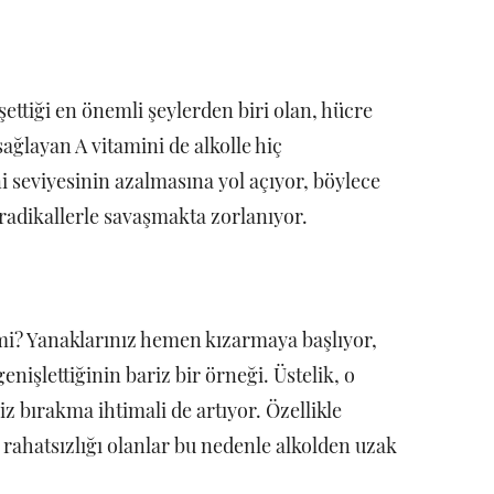
ttiği en önemli şeylerden biri olan, hücre
sağlayan A vitamini de alkolle hiç
i seviyesinin azalmasına yol açıyor, böylece
t radikallerle savaşmakta zorlanıyor.
z mi? Yanaklarınız hemen kızarmaya başlıyor,
enişlettiğinin bariz bir örneği. Üstelik, o
iz bırakma ihtimali de artıyor. Özellikle
rahatsızlığı olanlar bu nedenle alkolden uzak