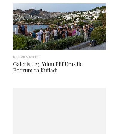
KÜLTÜR & SANAT
Galerist, 25. Yılını Elif Uras ile
Bodrum'da Kutladı