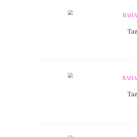
Taz
Taz