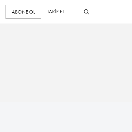
TAKİP ET
ABONE OL