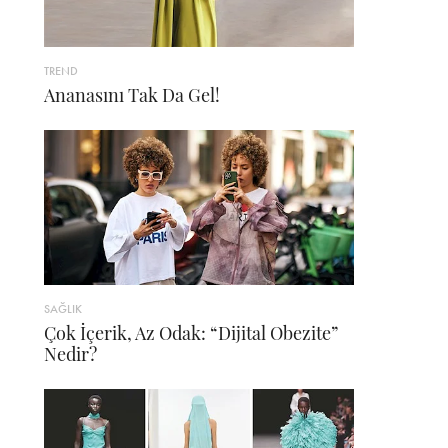
TREND
Ananasını Tak Da Gel!
SAĞLIK
Çok İçerik, Az Odak: “Dijital Obezite”
Nedir?