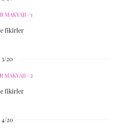
e fikirler
3/20
e fikirler
4/20