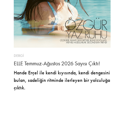
DERGİ
ELLE Temmuz-Ağustos 2026 Sayısı Çıktı!
Hande Erçel ile kendi kıyısında, kendi dengesini
bulan, sadeliğin ritminde ilerleyen bir yolculuğa
çıktık.