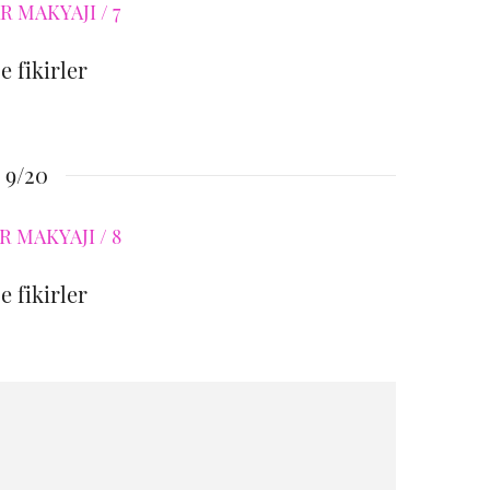
e fikirler
9/20
e fikirler