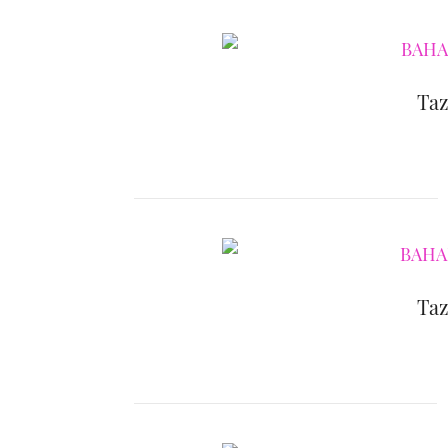
Taz
Taz