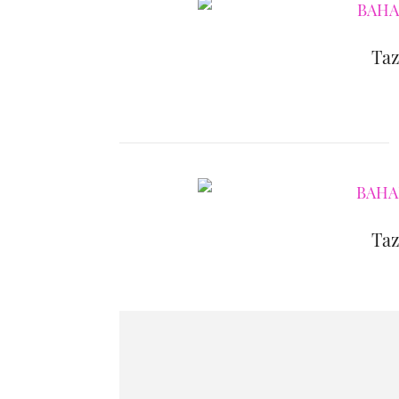
Taz
Taz