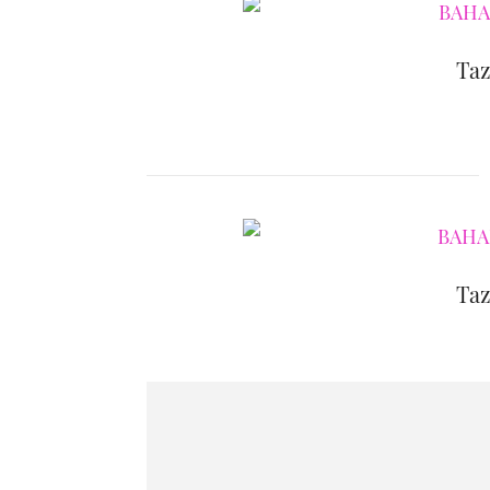
Taz
Taz