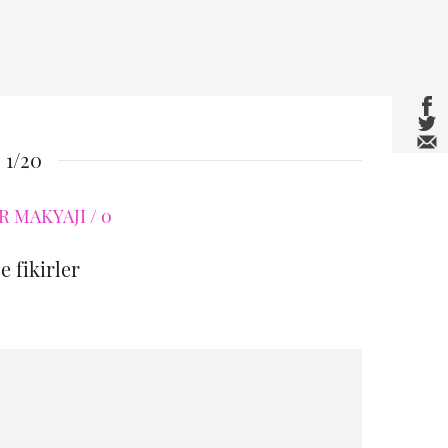
1/20
e fikirler