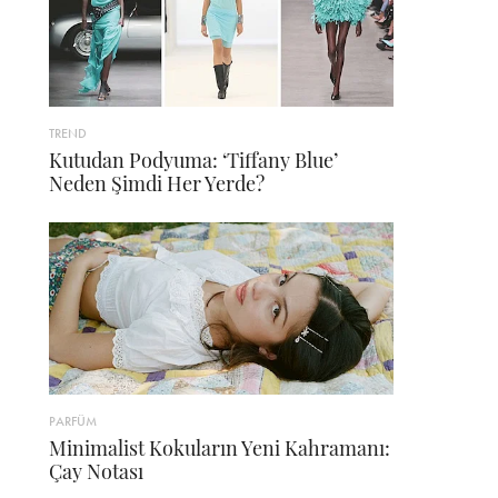
TREND
Kutudan Podyuma: ‘Tiffany Blue’
Neden Şimdi Her Yerde?
PARFÜM
Minimalist Kokuların Yeni Kahramanı:
Çay Notası