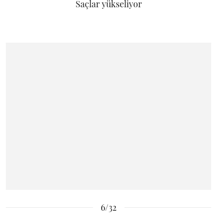
Saçlar yükseliyor
6/32