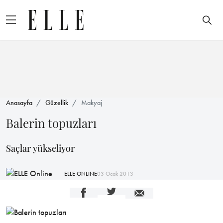
Anasayfa
Güzellik
Makyaj
Balerin topuzları
Saçlar yükseliyor
ELLE ONLİNE
03 Ocak 2013