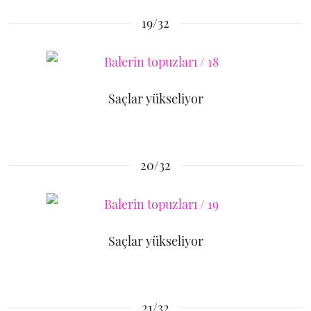
19/32
Saçlar yükseliyor
20/32
Saçlar yükseliyor
21/32