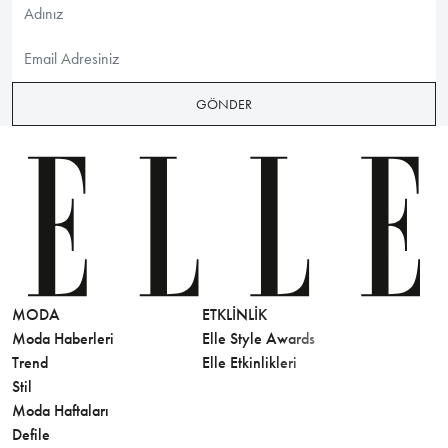
GÖNDER
MODA
ETKLINLIK
GÜZELLİ
Moda Haberleri
Elle Style Awards
Saç
Trend
Elle Etkinlikleri
Makyaj
Stil
Cilt Bakı
Moda Haftaları
Sağlık
Defile
Parfüm