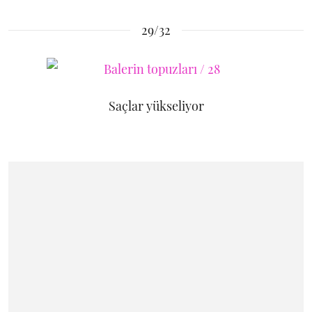
29/32
Saçlar yükseliyor