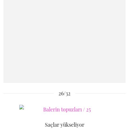
26/32
Saçlar yükseliyor