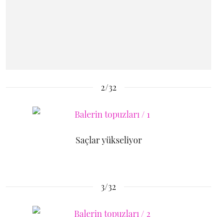
2/32
Saçlar yükseliyor
3/32