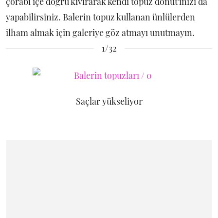
çorabı içe doğru kıvırarak kendi topuz donut'ınızı da
yapabilirsiniz. Balerin topuz kullanan ünlülerden
ilham almak için galeriye göz atmayı unutmayın.
1/32
Saçlar yükseliyor