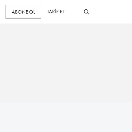
TAKİP ET
ABONE OL