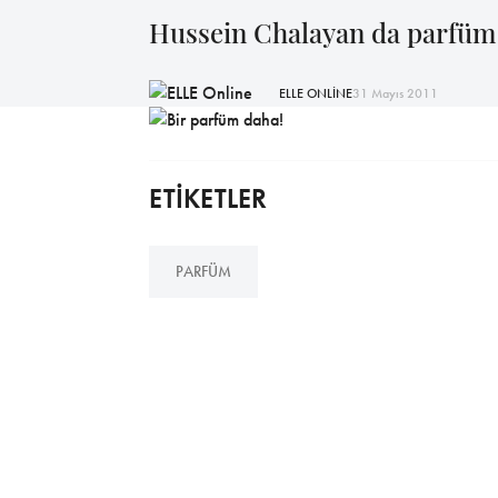
Hussein Chalayan da parfüm 
ELLE ONLİNE
31 Mayıs 2011
ETİKETLER
PARFÜM