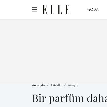
MODA
Anasayfa
Güzellik
Makyaj
Bir parfüm dah