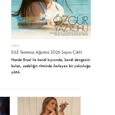
DERGİ
ELLE Temmuz-Ağustos 2026 Sayısı Çıktı!
Hande Erçel ile kendi kıyısında, kendi dengesini
bulan, sadeliğin ritminde ilerleyen bir yolculuğa
çıktık.