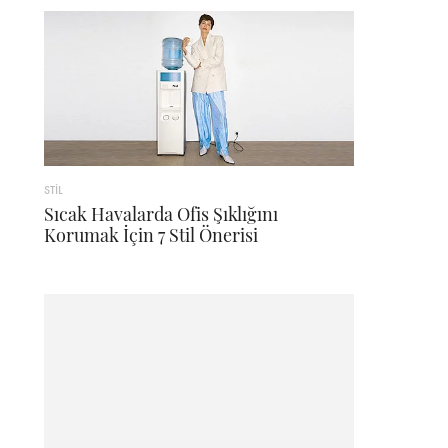
STİL
Sıcak Havalarda Ofis Şıklığını
Korumak İçin 7 Stil Önerisi