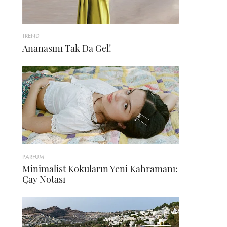
TREND
Ananasını Tak Da Gel!
PARFÜM
Minimalist Kokuların Yeni Kahramanı:
Çay Notası