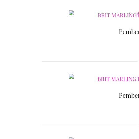
Pemben
Pemben