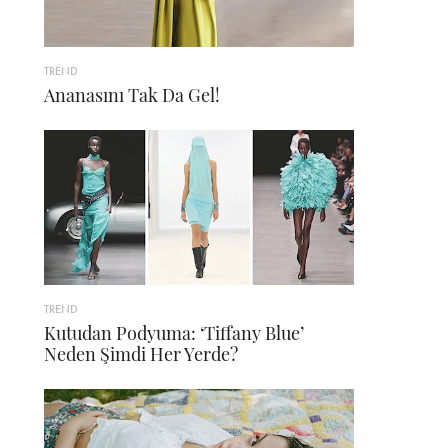
TREND
Ananasını Tak Da Gel!
TREND
Kutudan Podyuma: ‘Tiffany Blue’
Neden Şimdi Her Yerde?