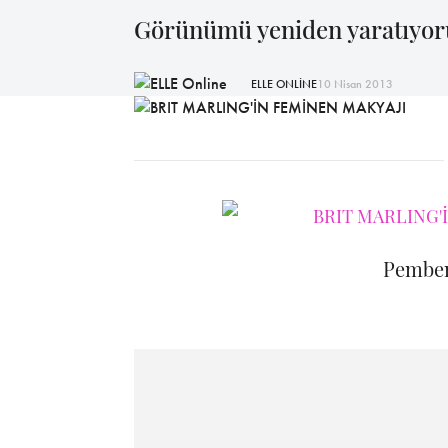
Görünümü yeniden yaratıyor
ELLE ONLİNE
10 Nisan 2013
Pemben