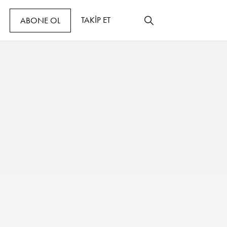
TAKİP ET
ABONE OL