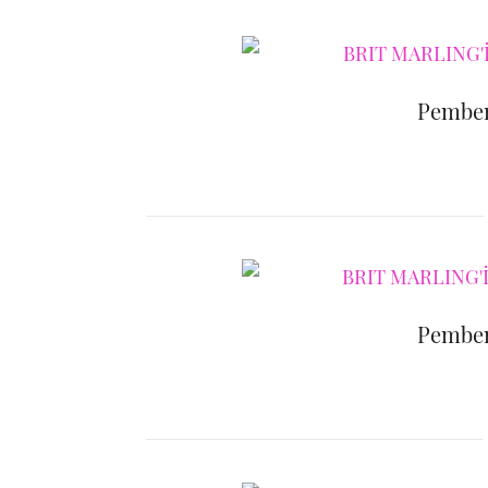
Pemben
Pemben