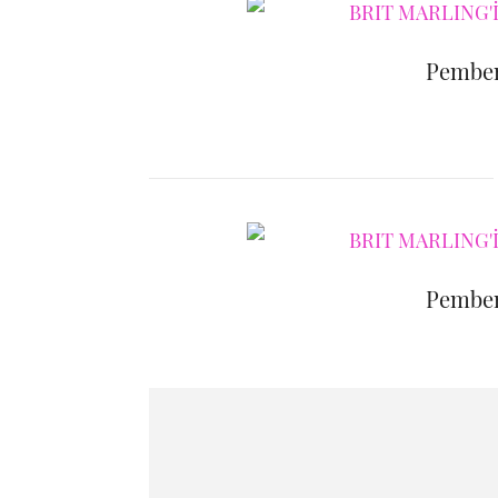
Pemben
Pemben