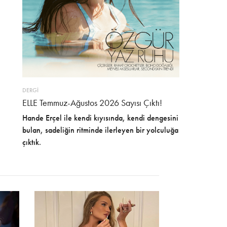
DERGİ
ELLE Temmuz-Ağustos 2026 Sayısı Çıktı!
Hande Erçel ile kendi kıyısında, kendi dengesini
bulan, sadeliğin ritminde ilerleyen bir yolculuğa
çıktık.