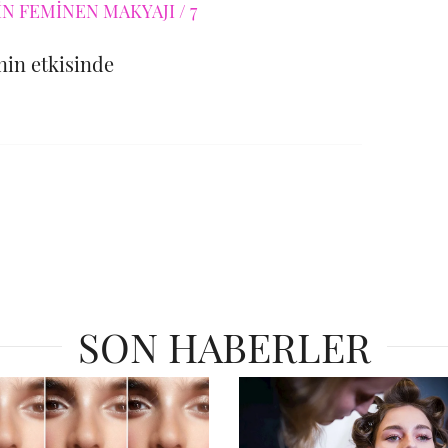
in etkisinde
SON HABERLER