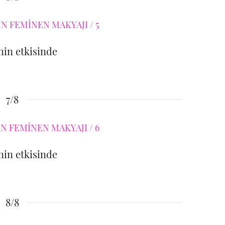
in etkisinde
7/8
in etkisinde
8/8