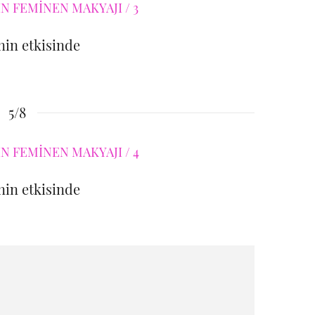
in etkisinde
5/8
in etkisinde