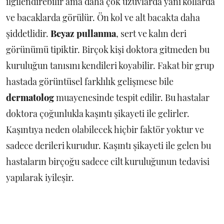
ilgilendirebilir ama daha çok uzuvlarda yani kollarda
ve bacaklarda görülür. Ön kol ve alt bacakta daha
şiddetlidir.
Beyaz pullanma
, sert ve kalın deri
görünümü tipiktir. Birçok kişi doktora gitmeden bu
kuruluğun tanısını kendileri koyabilir. Fakat bir grup
hastada görüntüsel farklılık gelişmese bile
dermatolog
muayenesinde tespit edilir. Bu hastalar
doktora çoğunlukla kaşıntı şikayeti ile gelirler.
Kaşıntıya neden olabilecek hiçbir faktör yoktur ve
sadece derileri kurudur. Kaşıntı şikayeti ile gelen bu
hastaların birçoğu sadece cilt kuruluğunun tedavisi
yapılarak iyileşir.