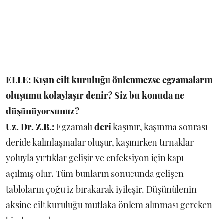
ELLE: Kışın cilt kuruluğu önlenmezse egzamaların
oluşumu kolaylaşır denir? Siz bu konuda ne
düşünüyorsunuz?
Uz. Dr. Z.B.:
Egzamalı
deri
kaşınır, kaşınma sonrası
deride kalınlaşmalar oluşur, kaşınırken tırnaklar
yoluyla yırtıklar gelişir ve enfeksiyon için kapı
açılmış olur. Tüm bunların sonucunda gelişen
tabloların çoğu iz bırakarak iyileşir. Düşünülenin
aksine cilt kuruluğu mutlaka önlem alınması gereken