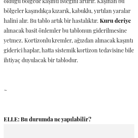
olduğu bölgede kaşıntı isteğini artırır. Kaşınan bu
bölgeler kaşındıkça kızarık, kabuklu, yırtılan yaralar
halini alır. Bu tablo artık bir hastalıktır.
Kuru deriye
alınacak basit önlemler bu tablonun giderilmesine
yetmez. Kortizonlu kremler, ağızdan alınacak kaşıntı
giderici haplar, hatta sistemik kortizon tedavisine bile
ihtiyaç duyulacak bir tablodur.
~
ELLE: Bu durumda ne yapılabilir?