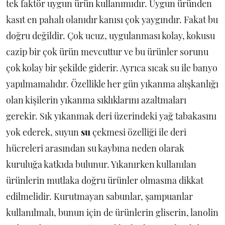
tek faktör uygun ürün kullanımıdır. Uygun üründen
kasıt en pahalı olanıdır kanısı çok yaygındır. Fakat bu
doğru değildir. Çok ucuz, uygulanması kolay, kokusu
cazip bir çok ürün mevcuttur ve bu ürünler sorunu
çok kolay bir şekilde giderir. Ayrıca sıcak su ile banyo
yapılmamalıdır. Özellikle her gün yıkanma alışkanlığı
olan kişilerin yıkanma sıklıklarını azaltmaları
gerekir. Sık yıkanmak deri üzerindeki yağ tabakasını
yok ederek, suyun
su
çekmesi özelliği ile deri
hücreleri arasından su kaybına neden olarak
kuruluğa katkıda bulunur. Yıkanırken kullanılan
ürünlerin mutlaka doğru ürünler olmasına dikkat
edilmelidir. Kurutmayan sabunlar, şampuanlar
kullanılmalı, bunun için de ürünlerin gliserin, lanolin