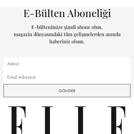
E-Bülten Aboneliği
E-bültenimize şimdi abone olun,
magazin dünyasındaki tüm gelişmelerden anında
haberiniz olsun.
GÖNDER