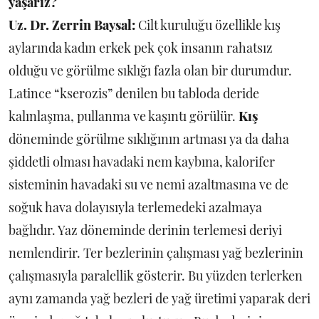
yaşarız?
Uz. Dr. Zerrin Baysal:
Cilt kuruluğu özellikle kış
aylarında kadın erkek pek çok insanın rahatsız
olduğu ve görülme sıklığı fazla olan bir durumdur.
Latince “kserozis” denilen bu tabloda deride
kalınlaşma, pullanma ve kaşıntı görülür.
Kış
döneminde görülme sıklığının artması ya da daha
şiddetli olması havadaki nem kaybına, kalorifer
sisteminin havadaki su ve nemi azaltmasına ve de
soğuk hava dolayısıyla terlemedeki azalmaya
bağlıdır. Yaz döneminde derinin terlemesi deriyi
nemlendirir. Ter bezlerinin çalışması yağ bezlerinin
çalışmasıyla paralellik gösterir. Bu yüzden terlerken
aynı zamanda yağ bezleri de yağ üretimi yaparak deri