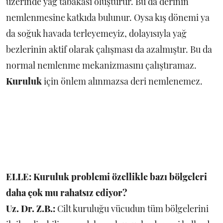
üzerinde yağ tabakası oluşturur. Bu da derinin
nemlenmesine katkıda bulunur. Oysa kış dönemi ya
da soğuk havada terleyemeyiz, dolayısıyla yağ
bezlerinin aktif olarak çalışması da azalmıştır. Bu da
normal nemlenme mekanizmasını çalıştıramaz.
Kuruluk
için önlem alınmazsa deri nemlenemez.
ELLE: Kuruluk problemi özellikle bazı bölgeleri
daha çok mu rahatsız ediyor?
Uz. Dr. Z.B.:
Cilt kuruluğu vücudun tüm bölgelerini