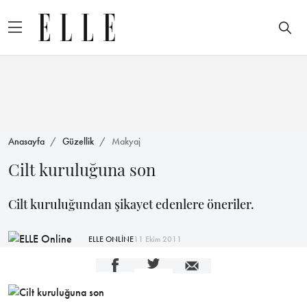
Anasayfa
Güzellik
Makyaj
Cilt kuruluğuna son
Cilt kuruluğundan şikayet edenlere öneriler.
ELLE ONLİNE
11 Ekim 2011