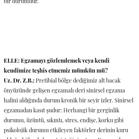
bir durumdur.
ELLE: Egzamayı gözlemlemek veya kendi
kendimize teşhis etmemiz mümkün mü?
Uz. Dr. Z.B.:
Pretibial bölge dediğimiz alt bacak
önyüzünde gelişen egzamalı deri sinirsel egzama
halini aldığında durum kronik bir seyir izler. Sinirsel
egzamadan kasıt şudur: Herhangi bir gerginlik
durumu, üzüntü, sıkıntı, stres, endişe, korku gibi
psikolojik durumu etkileyen faktörler derinin kuru