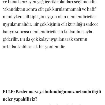
ve buna benzeyen yağ içerikli olanları seçilmelidir.
Yıkandıktan sonra cilt çok kurulanmamalı ve hafif
nemliyken cilt tipi için uygun olan nemlendiriciler
uygulanmalıdır. Bir çok kişinin cilt kuruluğu sadece
banyo sonrası nemlendiricilerin kullanılmasıyla
giderilir. Bu da çok kolay uygulanarak sorunu
ortadan kaldıracak bir yöntemdir.
ELLE: Beslenme veya bulunduğumuz ortamla ilgili
neler yapabiliriz?