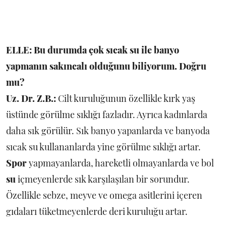
ELLE: Bu durumda çok sıcak su ile banyo
yapmanın sakıncalı olduğunu biliyorum. Doğru
mu?
Uz. Dr. Z.B.:
Cilt kuruluğunun özellikle kırk yaş
üstünde görülme sıklığı fazladır. Ayrıca kadınlarda
daha sık görülür. Sık banyo yapanlarda ve banyoda
sıcak su kullananlarda yine görülme sıklığı artar.
Spor
yapmayanlarda, hareketli olmayanlarda ve bol
su
içmeyenlerde sık karşılaşılan bir sorundur.
Özellikle sebze, meyve ve omega asitlerini içeren
gıdaları tüketmeyenlerde deri kuruluğu artar.