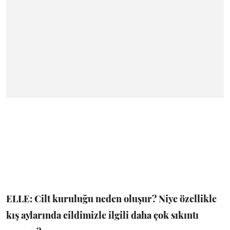
ELLE: Cilt kuruluğu neden oluşur? Niye özellikle
kış aylarında cildimizle ilgili daha çok sıkıntı