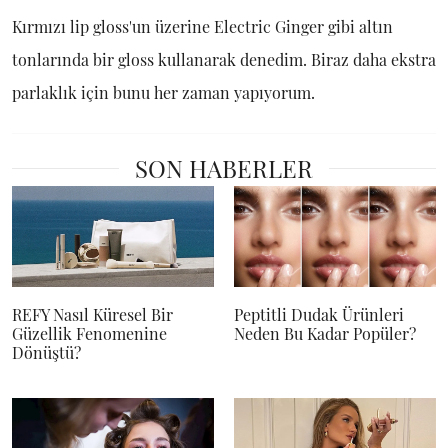
Kırmızı lip gloss'un üzerine Electric Ginger gibi altın
tonlarında bir gloss kullanarak denedim. Biraz daha ekstra
parlaklık için bunu her zaman yapıyorum.
SON HABERLER
REFY Nasıl Küresel Bir
Peptitli Dudak Ürünleri
Güzellik Fenomenine
Neden Bu Kadar Popüler?
Dönüştü?