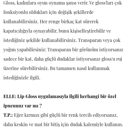
Gloss, kadınlara oyun oynama şansı verir. Ve gloss'ları çok
fonksiyonlu oldukları için değişik şekillerde
kullanabilirsiniz. Her renge birkaç kat sürerek
kapatıcılığıyla oynayabilir, bunu kişiselleştirebilir ve
istediğiniz şekilde kullanabilirsiniz. Transparan veya çok
yoğun yapabilirsiniz: Transparan bir görünüm istiyorsanız
sadece bir kat, daha güçlü dudaklar istiyorsanız gloss'u ruj
üzerine sürebilirsiniz. Bu tamamen nasıl kullanmak
istediğinizle ilgili.­
ELLE: Lip Gloss uygulamasıyla ilgili herhangi bir özel
ipucunuz var mı ?
T.P.:
Eğer kırmızı gibi güçlü bir renk tercih ediyorsanız,
daha keskin ve mat bir bitiş için dudak kalemiyle kullanın.