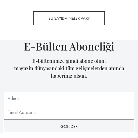
BU SAYIDA NELER VAR?
E-Bülten Aboneliği
E-bültenimize şimdi abone olun,
magazin dünyasındaki tüm gelişmelerden anında
haberiniz olsun.
GÖNDER