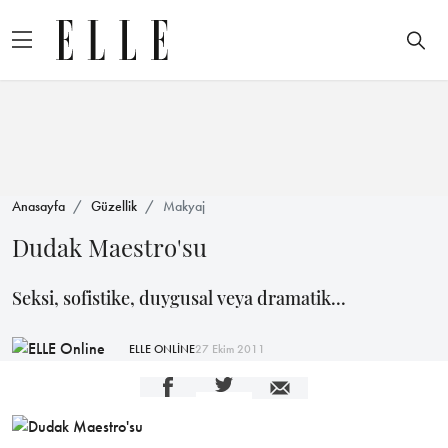
Anasayfa
Güzellik
Makyaj
Dudak Maestro'su
Seksi, sofistike, duygusal veya dramatik...
ELLE ONLİNE
27 Ekim 2011