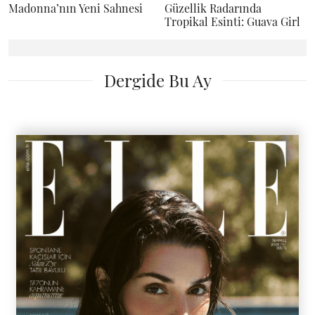
Madonna’nın Yeni Sahnesi
Güzellik Radarında
Tropikal Esinti: Guava Girl
Dergide Bu Ay