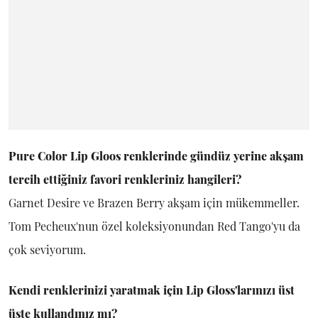
Pure Color Lip Gloos renklerinde gündüz yerine akşam
tercih ettiğiniz favori renkleriniz hangileri?
Garnet Desire ve Brazen Berry akşam için mükemmeller.
Tom Pecheux'nun özel koleksiyonundan Red Tango'yu da
çok seviyorum.
Kendi renklerinizi yaratmak için Lip Gloss'larınızı üst
üste kullandınız mı?