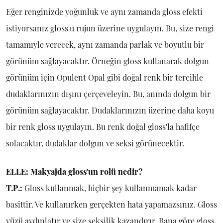
Eğer renginizde yoğunluk ve aynı zamanda gloss efekti
istiyorsanız gloss'u rujun üzerine uygulayın. Bu, size rengi
tamamıyle verecek, aynı zamanda parlak ve boyutlu bir
görünüm sağlayacaktır. Örneğin gloss kullanarak dolgun
görünüm için Opulent Opal gibi doğal renk bir tercihle
dudaklarınızın dışını çerçeveleyin. Bu, anında dolgun bir
görünüm sağlayacaktır. Dudaklarınızın üzerine daha koyu
bir renk gloss uygulayın. Bu renk doğal gloss'la hafifçe
solacaktır, dudaklar dolgun ve seksi görünecektir.
ELLE: Makyajda gloss'un rolü nedir?
T.P.:
Gloss kullanmak, hiçbir şey kullanmamak kadar
basittir. Ve kullanırken gerçekten hata yapamazsınız. Gloss
yüzü aydınlatır ve size seksilik kazandırır. Bana göre gloss