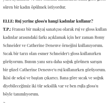
süren bir kadın öpülmek istiyordur.
ELLE: Ruj yerine gloss'u hangi kadınlar kullanır?
T.P.:
Fransız bir makyaj sanatçısı olarak ruj ve gloss kullan
kadınlar arasındaki farkı açıklamak için her zaman Romy
Schneider ve Catherine Deneuve örneğini kullanıyorum.
Sıcak bir tarzı olan esmer Schneider'ı gloss kullanırken
görüyorum. Bunun yanı sıra daha soğuk görünen sarışın
bir güzel Catherine Deneuve'u ruj kullanırken görüyorum.
İkisi de seksi ve baştan çıkarıcı. Bana göre sıcak ve soğuk
diyebileceğimiz iki tür seksilik var ve ben rujla gloss'u
böyle tanımlıyorum.
~