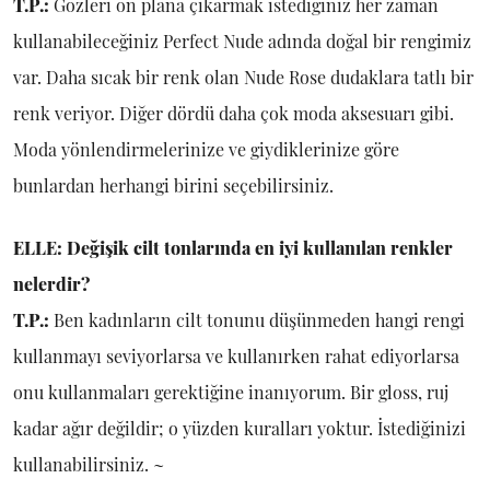
T.P.:
Gözleri ön plana çıkarmak istediğiniz her zaman
kullanabileceğiniz Perfect Nude adında doğal bir rengimiz
var. Daha sıcak bir renk olan Nude Rose dudaklara tatlı bir
renk veriyor. Diğer dördü daha çok moda aksesuarı gibi.
Moda yönlendirmelerinize ve giydiklerinize göre
bunlardan herhangi birini seçebilirsiniz.
ELLE: Değişik cilt tonlarında en iyi kullanılan renkler
nelerdir?
T.P.:
Ben kadınların cilt tonunu düşünmeden hangi rengi
kullanmayı seviyorlarsa ve kullanırken rahat ediyorlarsa
onu kullanmaları gerektiğine inanıyorum. Bir gloss, ruj
kadar ağır değildir; o yüzden kuralları yoktur. İstediğinizi
kullanabilirsiniz. ~