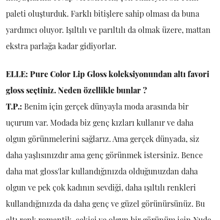
paleti oluşturduk. Farklı bitişlere sahip olması da buna
yardımcı oluyor. Işıltılı ve parıltılı da olmak üzere, mattan
ekstra parlağa kadar gidiyorlar.
ELLE: Pure Color Lip Gloss koleksiyonundan altı favori
gloss seçtiniz. Neden özellikle bunlar ?
T.P.:
Benim için gerçek dünyayla moda arasında bir
uçurum var. Modada biz genç kızları kullanır ve daha
olgun görünmelerini sağlarız. Ama gerçek dünyada, siz
daha yaşlısınızdır ama genç görünmek istersiniz. Bence
daha mat gloss'lar kullandığınızda olduğunuzdan daha
olgun ve pek çok kadının sevdiği, daha ışıltılı renkleri
kullandığınızda da daha genç ve güzel görünürsünüz. Bu
altı renk romantik, çekici ve olgun bir görünüm için Nude