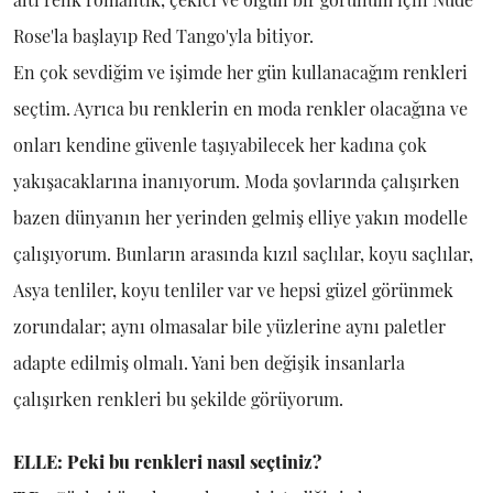
Rose'la başlayıp Red Tango'yla bitiyor.
En çok sevdiğim ve işimde her gün kullanacağım renkleri
seçtim. Ayrıca bu renklerin en moda renkler olacağına ve
onları kendine güvenle taşıyabilecek her kadına çok
yakışacaklarına inanıyorum. Moda şovlarında çalışırken
bazen dünyanın her yerinden gelmiş elliye yakın modelle
çalışıyorum. Bunların arasında kızıl saçlılar, koyu saçlılar,
Asya tenliler, koyu tenliler var ve hepsi güzel görünmek
zorundalar; aynı olmasalar bile yüzlerine aynı paletler
adapte edilmiş olmalı. Yani ben değişik insanlarla
çalışırken renkleri bu şekilde görüyorum.
ELLE: Peki bu renkleri nasıl seçtiniz?