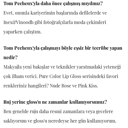
Tom Pecheux'yla daha önce çalışmış mıydınız?
Evet, onunla kariyerimin başlarında defilelerde ve
Inex&Vinoodh gibi fotoğrafçılarla moda çekimleri
yaparken çalıştım.
Tom Pecheux'yla çalışmayı böyle eşsiz bir tecrübe yapan
nedir?
Makyajla yeni bakışlar ve teknikler yaratmadaki yeteneği
çok ilham verici. Pure Color Lip Gloss serisindeki favori
renkleriniz hangileri? Nude Rose ve Pink Kiss.
Ruj yerine gloss'u ne zamanlar kullanıyorsunuz?
Ben genelde ruju daha resmi zamanlara veya gecelere
saklıyorum ve gloss'u neredeyse her gün kullanıyorum.