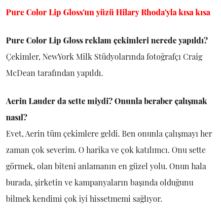
Pure Color Lip Gloss'un yüzü Hilary Rhoda'yla kısa kısa
Pure Color Lip Gloss reklam çekimleri nerede yapıldı?
Çekimler, NewYork Milk Stüdyolarında fotoğrafçı Craig
McDean tarafından yapıldı.
Aerin Lauder da sette miydi? Onunla beraber çalışmak
nasıl?
Evet, Aerin tüm çekimlere geldi. Ben onunla çalışmayı her
zaman çok severim. O harika ve çok katılımcı. Onu sette
görmek, olan biteni anlamanın en güzel yolu. Onun hala
burada, şirketin ve kampanyaların başında olduğunu
bilmek kendimi çok iyi hissetmemi sağlıyor.