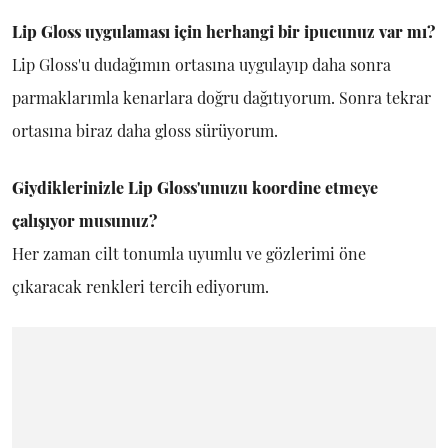
Lip Gloss uygulaması için herhangi bir ipucunuz var mı?
Lip Gloss'u dudağımın ortasına uygulayıp daha sonra
parmaklarımla kenarlara doğru dağıtıyorum. Sonra tekrar
ortasına biraz daha gloss sürüyorum.
Giydiklerinizle Lip Gloss'unuzu koordine etmeye
çalışıyor musunuz?
Her zaman cilt tonumla uyumlu ve gözlerimi öne
çıkaracak renkleri tercih ediyorum.