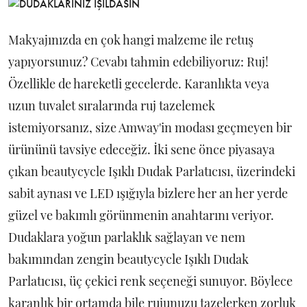
Makyajınızda en çok hangi malzeme ile retuş
yapıyorsunuz? Cevabı tahmin edebiliyoruz: Ruj!
Özellikle de hareketli gecelerde. Karanlıkta veya
uzun tuvalet sıralarında ruj tazelemek
istemiyorsanız, size Amway'in modası geçmeyen bir
ürününü tavsiye edeceğiz. İki sene önce piyasaya
çıkan beautycycle Işıklı Dudak Parlatıcısı, üzerindeki
sabit aynası ve LED ışığıyla bizlere her an her yerde
güzel ve bakımlı görünmenin anahtarını veriyor.
Dudaklara yoğun parlaklık sağlayan ve nem
bakımından zengin beautycycle Işıklı Dudak
Parlatıcısı, üç çekici renk seçeneği sunuyor. Böylece
karanlık bir ortamda bile rujunuzu tazelerken zorluk