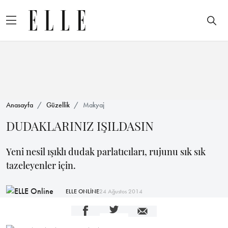
Anasayfa
Güzellik
Makyaj
DUDAKLARINIZ IŞILDASIN
Yeni nesil ışıklı dudak parlatıcıları, rujunu sık sık
tazeleyenler için.
ELLE ONLİNE
24 Ağustos 2014