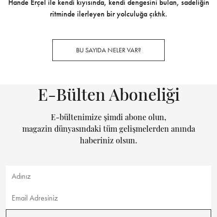
Hande Erçel ile kendi kıyısında, kendi dengesini bulan, sadeliğin
ritminde ilerleyen bir yolculuğa çıktık.
BU SAYIDA NELER VAR?
E-Bülten Aboneliği
E-bültenimize şimdi abone olun,
magazin dünyasındaki tüm gelişmelerden anında
haberiniz olsun.