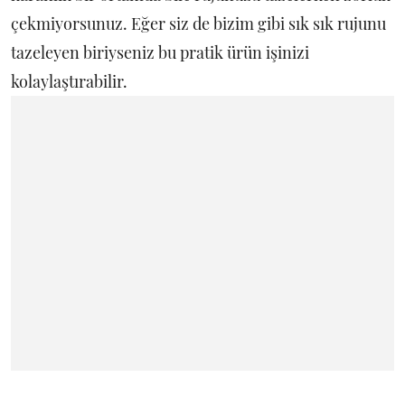
çekmiyorsunuz. Eğer siz de bizim gibi sık sık rujunu
tazeleyen biriyseniz bu pratik ürün işinizi
kolaylaştırabilir.