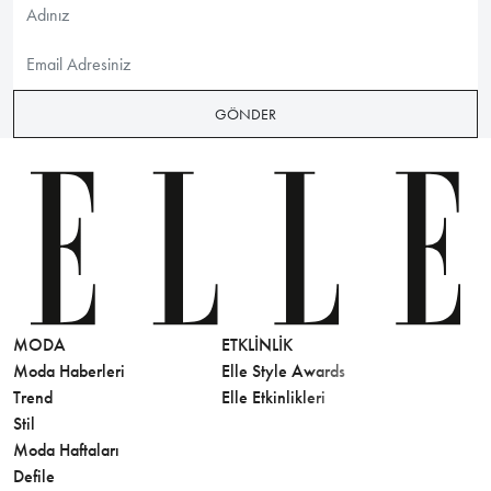
GÖNDER
MODA
ETKLINLIK
GÜZELLİ
Moda Haberleri
Elle Style Awards
Saç
Trend
Elle Etkinlikleri
Makyaj
Stil
Cilt Bakı
Moda Haftaları
Sağlık
Defile
Parfüm