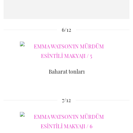
6/12
Baharat tonları
7/12