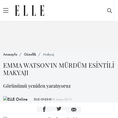
Anasayfa
Güzellik
Makyaj
EMMA WATSON'IN MÜRDÜM ESİNTİLİ
MAKYAJI
Görünümü yeniden yaratıyoruz
ELLE ONLİNE
08 Mayıs 2013