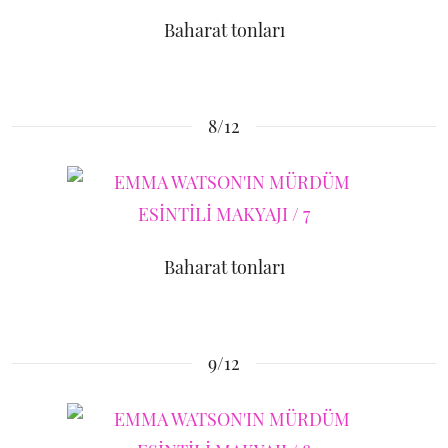
Baharat tonları
8/12
Baharat tonları
9/12