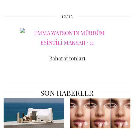
12/12
Baharat tonları
SON HABERLER