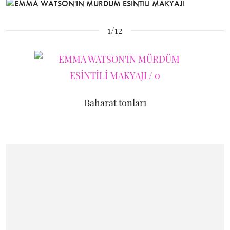
1/12
Baharat tonları