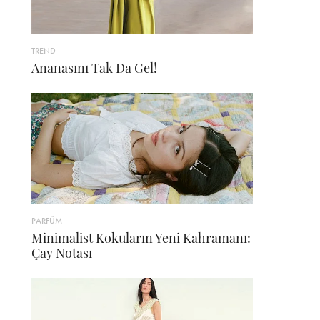
TREND
Ananasını Tak Da Gel!
PARFÜM
Minimalist Kokuların Yeni Kahramanı:
Çay Notası