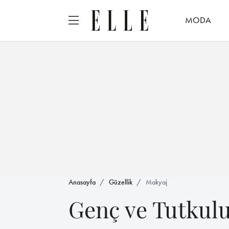
MODA
Anasayfa
Güzellik
Makyaj
Genç ve Tutkul