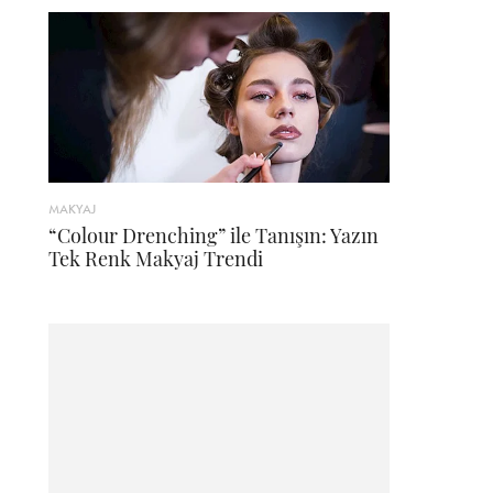
MAKYAJ
“Colour Drenching” ile Tanışın: Yazın
Tek Renk Makyaj Trendi