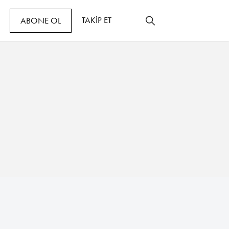
TAKİP ET
ABONE OL