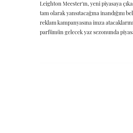
Leighton Meester'ın, yeni piyasaya çık
tam olarak yansıtacağına inandığını bel
reklam kampanyasına imza atacaklarını 
parfümün gelecek yaz sezonunda piyasa