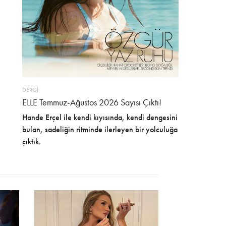
DERGİ
ELLE Temmuz-Ağustos 2026 Sayısı Çıktı!
Hande Erçel ile kendi kıyısında, kendi dengesini
bulan, sadeliğin ritminde ilerleyen bir yolculuğa
çıktık.