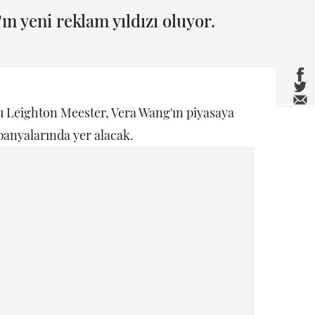
n yeni reklam yıldızı oluyor.
su Leighton Meester, Vera Wang'ın piyasaya
anyalarında yer alacak.