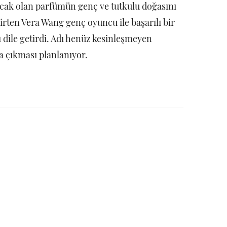
acak olan parfümün genç ve tutkulu doğasını
irten Vera Wang genç oyuncu ile başarılı bir
dile getirdi. Adı henüz kesinleşmeyen
 çıkması planlanıyor.