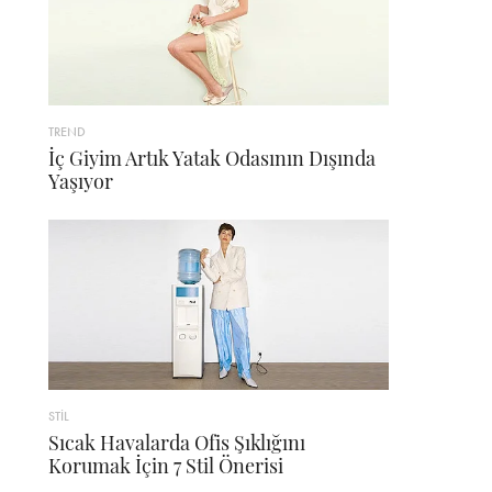
TREND
İç Giyim Artık Yatak Odasının Dışında
Yaşıyor
STİL
Sıcak Havalarda Ofis Şıklığını
Korumak İçin 7 Stil Önerisi