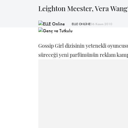
Leighton Meester, Vera Wang'ı
ELLE ONLİNE
06 Kasım 2010
Gossip Girl dizisinin yetenekli oyuncu
süreceği yeni parfümünün reklam kamp