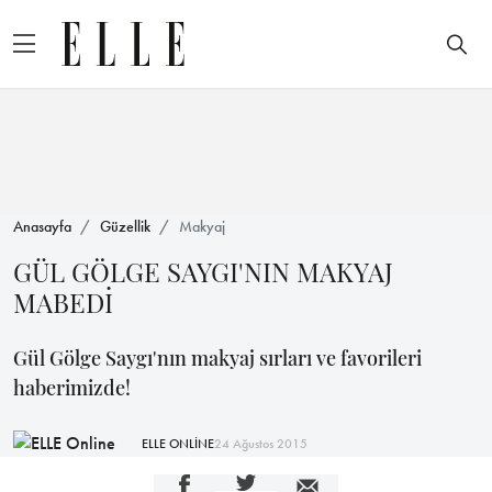
Anasayfa
Güzellik
Makyaj
GÜL GÖLGE SAYGI'NIN MAKYAJ
MABEDİ
Gül Gölge Saygı'nın makyaj sırları ve favorileri
haberimizde!
ELLE ONLİNE
24 Ağustos 2015