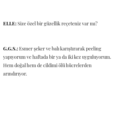
ELLE:
Size özel bir güzellik reçeteniz var mı?
G.G.S.:
Esmer şeker ve balı karıştırarak peeling
yapıyorum ve haftada bir ya da iki kez uyguluyorum.
Hem doğal hem de cildimi ölü hücrelerden
arındırıyor.