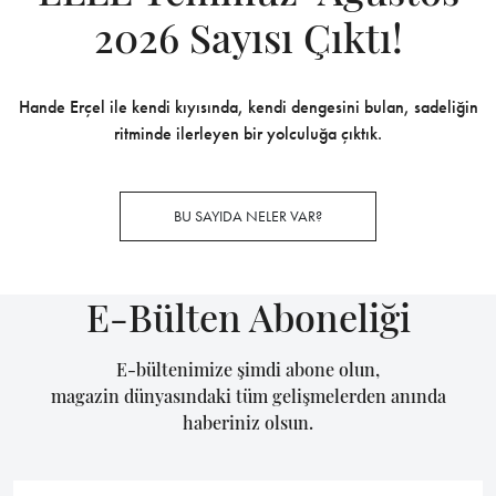
2026 Sayısı Çıktı!
Hande Erçel ile kendi kıyısında, kendi dengesini bulan, sadeliğin
ritminde ilerleyen bir yolculuğa çıktık.
BU SAYIDA NELER VAR?
E-Bülten Aboneliği
E-bültenimize şimdi abone olun,
magazin dünyasındaki tüm gelişmelerden anında
haberiniz olsun.