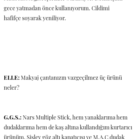
gece yatmadan önce kullanıyorum. Cildimi
hafifçe soyarak yeniliyor.
ELLE:
Makyaj çantanızın vazgeçilmez üç ürünü
neler?
G.G.S.:
Nars Multiple Stick, hem yanaklarıma hem
dudaklarıma hem de kaş altına kullandığım kurtarıcı
ürünüm. Sisley göz altı kapatıcısı ve M.A.C dudak