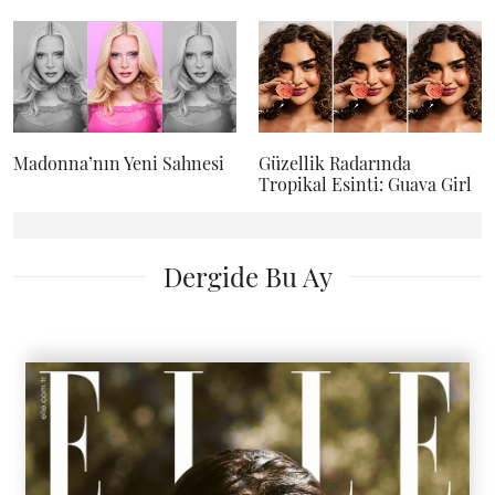
Madonna’nın Yeni Sahnesi
Güzellik Radarında
Tropikal Esinti: Guava Girl
Dergide Bu Ay