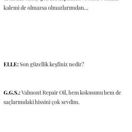
kalemi de olmazsa olmazlarımdan...
ELLE:
Son güzellik keşfiniz nedir?
G.G.S.:
Valmont Repair Oil, hem kokusunu hem de
saçlarımdaki hissini çok sevdim.