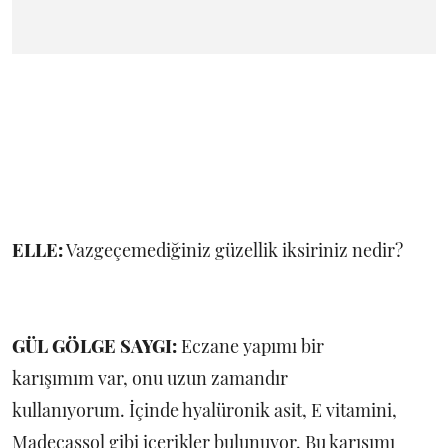
ELLE:
Vazgeçemediğiniz güzellik iksiriniz nedir?
GÜL GÖLGE SAYGI:
Eczane yapımı bir
karışımım var, onu uzun zamandır
kullanıyorum. İçinde hyalüronik asit, E vitamini,
Madecassol gibi içerikler bulunuyor. Bu karışımı