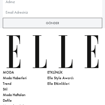
GÖNDER
MODA
ETKLINLIK
GÜZELLİ
Moda Haberleri
Elle Style Awards
Saç
Trend
Elle Etkinlikleri
Makyaj
Stil
Cilt Bakı
Moda Haftaları
Sağlık
Defile
Parfüm