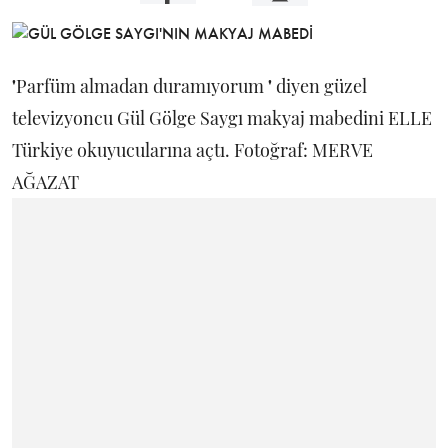
'
Parfüm almadan duramıyorum
'
diyen güzel
televizyoncu Gül Gölge Saygı makyaj mabedini ELLE
Türkiye okuyucularına açtı. Fotoğraf: MERVE
AĞAZAT