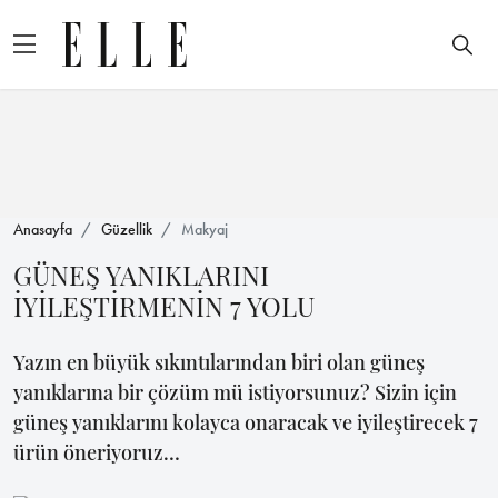
Anasayfa
Güzellik
Makyaj
GÜNEŞ YANIKLARINI
İYİLEŞTİRMENİN 7 YOLU
Yazın en büyük sıkıntılarından biri olan güneş
yanıklarına bir çözüm mü istiyorsunuz? Sizin için
güneş yanıklarını kolayca onaracak ve iyileştirecek 7
ürün öneriyoruz…