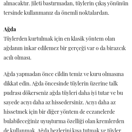
alınacaktır. Jileti bastırmadan, tüylerin çıkış yönünün
tersinde kullanmanız da önemli noktalardan.
Ağda
Tüylerden kurtulmak için en klasik yöntem olan
ağdanın inkar edilemez bir gerçeği var o da birazcık
acılı olması.
Ağda yapmadan önce cildin temiz ve kuru olmasına
dikkat edin. Ağda öncesinde tüylerin üzerine talk
pudrası dökerseniz ağda tüyleri daha iyi tutar ve bu
sayede acıyı daha az hissedersiniz. Acıyı daha az
hissetmek için bir diğer yöntem de eczanelerde
bulabileceğiniz uyuşturma özelliği olan kremlerden
de kullanmak. Ağda bezlerini kısa tutmak ve tüyler