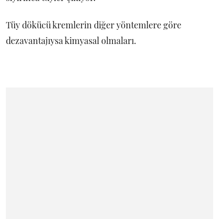
Tüy dökücü kremlerin diğer yöntemlere göre
dezavantajıysa kimyasal olmaları.