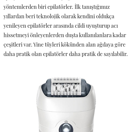
yöntemlerden biri epilatörler. İlk tanıştığımız
yıllardan beri teknolojik olarak kendini oldukça
yenileyen epilatörler arasında cildi uyuşturup acı
hissetmeyi önleyenlerden duşta kullanılanlara kadar
çeşitleri var. Yine tüyleri kökünden alan ağdaya göre
daha pratik olan epilatörler daha pratik de sayılabilir.