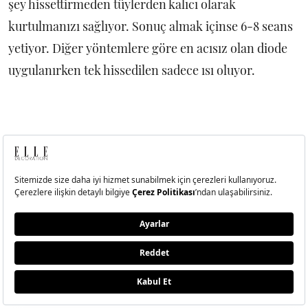
şey hissettirmeden tüylerden kalıcı olarak
kurtulmanızı sağlıyor. Sonuç almak içinse 6-8 seans
yetiyor. Diğer yöntemlere göre en acısız olan diode
uygulanırken tek hissedilen sadece ısı oluyor.
ETİKETLER
EPILASYON
Dergide Bu Ay