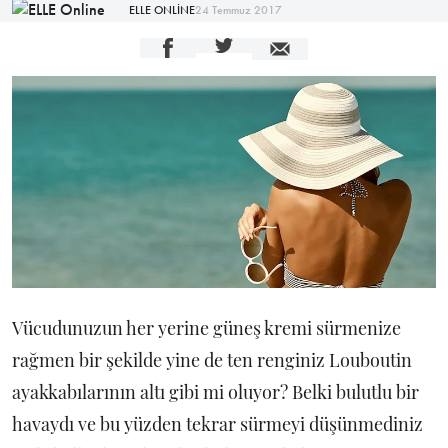
ELLE ONLİNE
24 Temmuz 2017
Vücudunuzun her yerine güneş kremi sürmenize
rağmen bir şekilde yine de ten renginiz Louboutin
ayakkabılarının altı gibi mi oluyor? Belki bulutlu bir
havaydı ve bu yüzden tekrar sürmeyi düşünmediniz