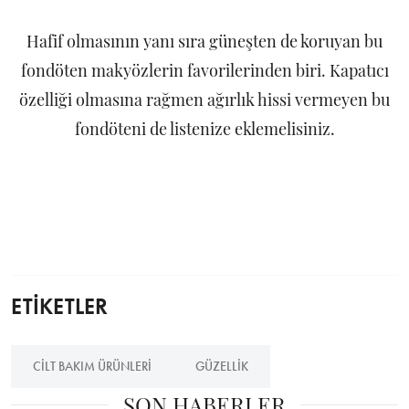
Hafif olmasının yanı sıra güneşten de koruyan bu
fondöten makyözlerin favorilerinden biri. Kapatıcı
özelliği olmasına rağmen ağırlık hissi vermeyen bu
fondöteni de listenize eklemelisiniz.
ETİKETLER
CILT BAKIM ÜRÜNLERI
GÜZELLIK
SON HABERLER