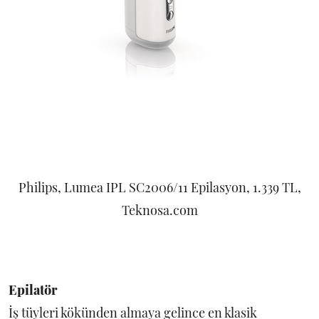
Philips, Lumea IPL SC2006/11 Epilasyon, 1.339 TL,
Teknosa.com
Epilatör
İş tüyleri kökünden almaya gelince en klasik