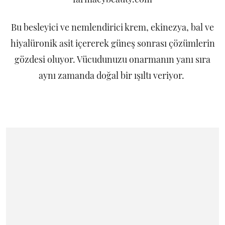
Bu besleyici ve nemlendirici krem, ekinezya, bal ve
hiyalüronik asit içererek güneş sonrası çözümlerin
gözdesi oluyor. Vücudunuzu onarmanın yanı sıra
aynı zamanda doğal bir ışıltı veriyor.