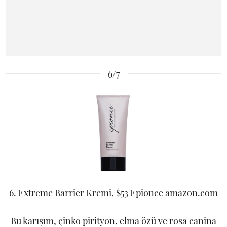
6/7
6. Extreme Barrier Kremi, $53 Epionce amazon.com
Bu karışım, çinko pirityon, elma özü ve rosa canina