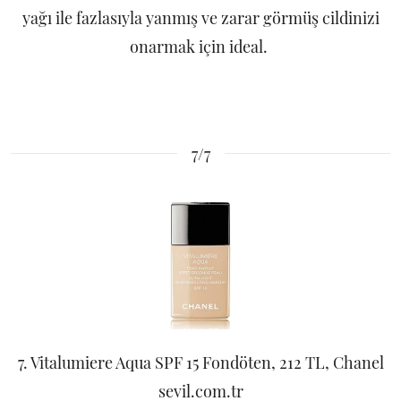
yağı ile fazlasıyla yanmış ve zarar görmüş cildinizi
onarmak için ideal.
7/7
7. Vitalumiere Aqua SPF 15 Fondöten, 212 TL, Chanel
sevil.com.tr