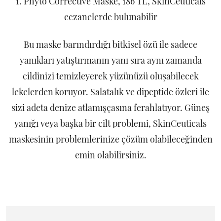
1. Phyto Corrective Maske, 186 TL, SkinCeuticals
eczanelerde bulunabilir
Bu maske barındırdığı bitkisel özü ile sadece
yanıkları yatıştırmanın yanı sıra aynı zamanda
cildinizi temizleyerek yüzünüzü oluşabilecek
lekelerden koruyor. Salatalık ve dipeptide özleri ile
sizi adeta denize atlamışçasına ferahlatıyor. Güneş
yanığı veya başka bir cilt problemi, SkinCeuticals
maskesinin problemlerinize çözüm olabileceğinden
emin olabilirsiniz.