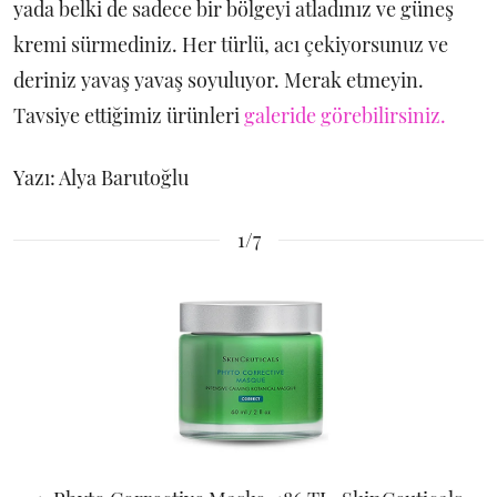
yada belki de sadece bir bölgeyi atladınız ve güneş
kremi sürmediniz. Her türlü, acı çekiyorsunuz ve
deriniz yavaş yavaş soyuluyor. Merak etmeyin.
Tavsiye ettiğimiz ürünleri
galeride görebilirsiniz.
Yazı: Alya Barutoğlu
1/7