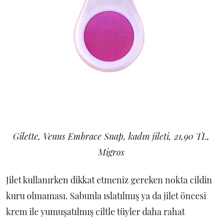
Gilette, Venus Embrace Snap, kadın jileti, 21,90 TL,
Migros
Jilet kullanırken dikkat etmeniz gereken nokta cildin
kuru olmaması. Sabunla ıslatılmış ya da jilet öncesi
krem ile yumuşatılmış ciltle tüyler daha rahat