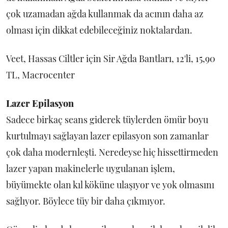
çok uzamadan ağda kullanmak da acının daha az
olması için dikkat edebileceğiniz noktalardan.
Veet, Hassas Ciltler için Sir Ağda Bantları, 12'li, 15,90
TL, Macrocenter
Lazer Epilasyon
Sadece birkaç seans giderek tüylerden ömür boyu
kurtulmayı sağlayan lazer epilasyon son zamanlar
çok daha modernleşti. Neredeyse hiç hissettirmeden
lazer yapan makinelerle uygulanan işlem,
büyümekte olan kıl köküne ulaşıyor ve yok olmasını
sağlıyor. Böylece tüy bir daha çıkmıyor.