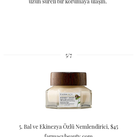
uzun süreli bir korumaya ulaşın.
5/7
5. Bal ve Ekinezya Özlü Nemlendirici, $45
farmacybeauty.com