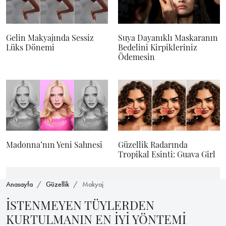
Gelin Makyajında Sessiz
Suya Dayanıklı Maskaranın
Lüks Dönemi
Bedelini Kirpikleriniz
Ödemesin
Madonna’nın Yeni Sahnesi
Güzellik Radarında
Tropikal Esinti: Guava Girl
Anasayfa
Güzellik
Makyaj
İSTENMEYEN TÜYLERDEN
KURTULMANIN EN İYİ YÖNTEMİ