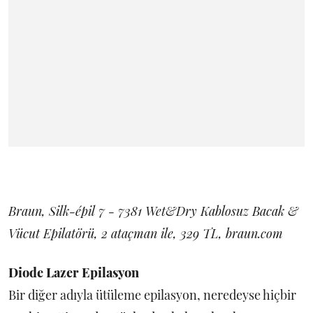
Braun, Silk-épil 7 - 7381 Wet&Dry Kablosuz Bacak &
Vücut Epilatörü, 2 ataçman ile, 329 TL, braun.com
Diode Lazer Epilasyon
Bir diğer adıyla ütüleme epilasyon, neredeyse hiçbir