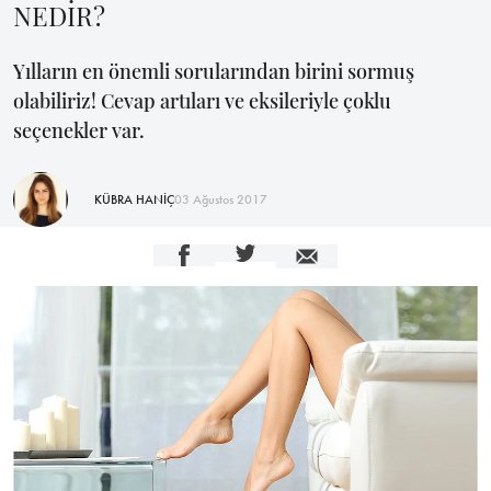
NEDİR?
Yılların en önemli sorularından birini sormuş
olabiliriz! Cevap artıları ve eksileriyle çoklu
seçenekler var.
KÜBRA HANİÇ
03 Ağustos 2017