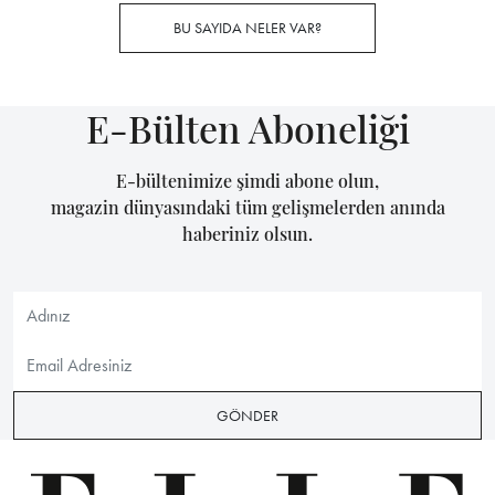
BU SAYIDA NELER VAR?
E-Bülten Aboneliği
E-bültenimize şimdi abone olun,
magazin dünyasındaki tüm gelişmelerden anında
haberiniz olsun.
GÖNDER