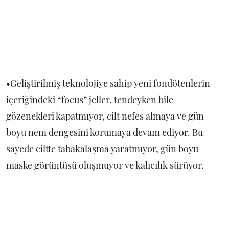
•Geliştirilmiş teknolojiye sahip yeni fondötenlerin
içeriğindeki “focus” jeller, tendeyken bile
gözenekleri kapatmıyor, cilt nefes almaya ve gün
boyu nem dengesini korumaya devam ediyor. Bu
sayede ciltte tabakalaşma yaratmıyor, gün boyu
maske görüntüsü oluşmuyor ve kalıcılık sürüyor.