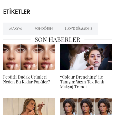
ETİKETLER
MAKYAJ
FONDÖTEN
LLOYD SIMMONS
SON HABERLER
Peptitli Dudak Ürünleri
“Colour Drenching” ile
Neden Bu Kadar Popüler?
Tanışın: Yazın Tek Renk
Makyaj Trendi