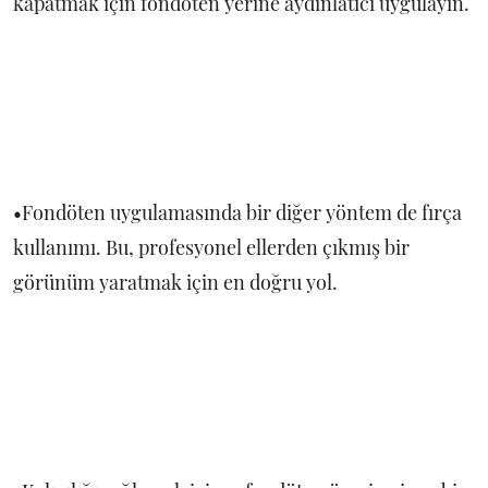
kapatmak için fondöten yerine aydınlatıcı uygulayın.
•Fondöten uygulamasında bir diğer yöntem de fırça
kullanımı. Bu, profesyonel ellerden çıkmış bir
görünüm yaratmak için en doğru yol.