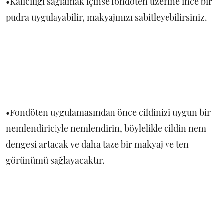
•Kalıcılığı sağlamak içinse fondöten üzerine ince bir
pudra uygulayabilir, makyajınızı sabitleyebilirsiniz.
•Fondöten uygulamasından önce cildinizi uygun bir
nemlendiriciyle nemlendirin, böylelikle cildin nem
dengesi artacak ve daha taze bir makyaj ve ten
görünümü sağlayacaktır.