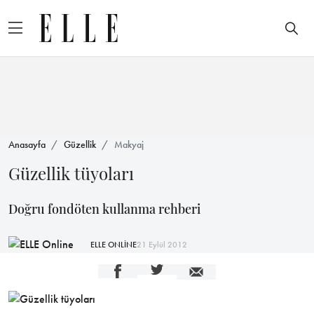
Anasayfa
Güzellik
Makyaj
Güzellik tüyoları
Doğru fondöten kullanma rehberi
ELLE ONLİNE
21 Eylül 2012