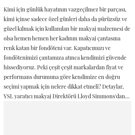
Kimi için günlük hayatının vazgeçilmez bir parçası,
kimi içinse sadece özel günleri daha da pürüzsüz ve
güzel kılmak için kullanılan bir makyaj malzemesi de
olsa hemen hemen her kadının makyaj çantasına
renk katan bir fondöteni var. Kapatıcımızı ve
fondötenimizi çantamıza atınca kendimizi güvende
hissediyoruz. Peki çeşit çeşit markalardan fiyat ve
performans durumuna göre kendimize en doğru
seçimi yapmak için nelere dikkat etmeli? Detaylar,
YSL yaratıcı makyaj Direktörü Lloyd Simmons'dan...