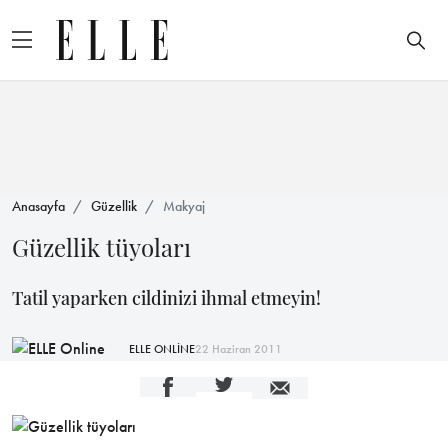
Anasayfa
Güzellik
Makyaj
Güzellik tüyoları
Tatil yaparken cildinizi ihmal etmeyin!
ELLE ONLİNE
22 Haziran 2011