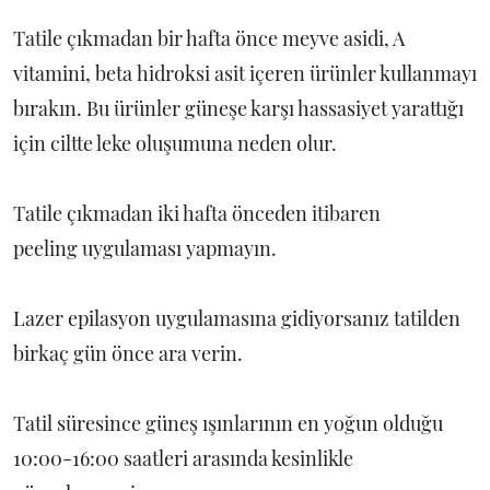
Tatile çıkmadan bir hafta önce meyve asidi, A
vitamini, beta hidroksi asit içeren ürünler kullanmayı
bırakın. Bu ürünler güneşe karşı hassasiyet yarattığı
için ciltte leke oluşumuna neden olur.
Tatile çıkmadan iki hafta önceden itibaren
peeling uygulaması yapmayın.
Lazer epilasyon uygulamasına gidiyorsanız tatilden
birkaç gün önce ara verin.
Tatil süresince güneş ışınlarının en yoğun olduğu
10:00-16:00 saatleri arasında kesinlikle