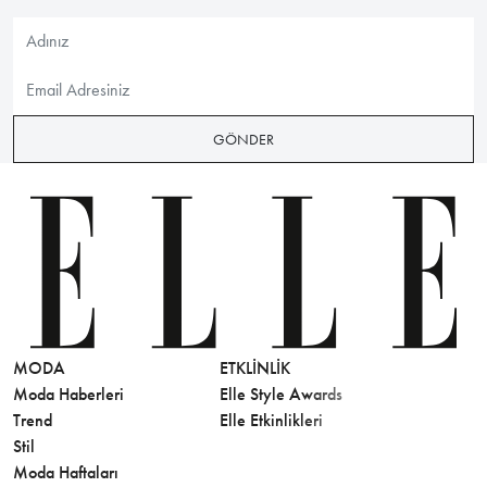
GÖNDER
MODA
ETKLINLIK
GÜZELLİ
Moda Haberleri
Elle Style Awards
Saç
Trend
Elle Etkinlikleri
Makyaj
Stil
Cilt Bakı
Moda Haftaları
Sağlık