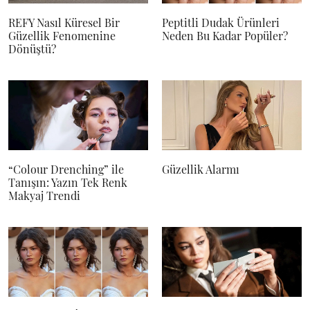
REFY Nasıl Küresel Bir
Peptitli Dudak Ürünleri
Güzellik Fenomenine
Neden Bu Kadar Popüler?
Dönüştü?
“Colour Drenching” ile
Güzellik Alarmı
Tanışın: Yazın Tek Renk
Makyaj Trendi