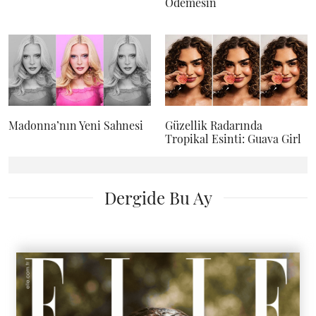
Ödemesin
Madonna’nın Yeni Sahnesi
Güzellik Radarında
Tropikal Esinti: Guava Girl
Dergide Bu Ay