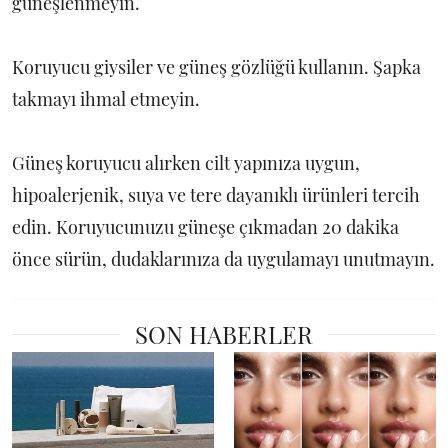
güneşlenmeyin.
Koruyucu giysiler ve güneş gözlüğü kullanın. Şapka
takmayı ihmal etmeyin.
Güneş koruyucu alırken cilt yapınıza uygun,
hipoalerjenik, suya ve tere dayanıklı ürünleri tercih
edin. Koruyucunuzu güneşe çıkmadan 20 dakika
önce sürün, dudaklarınıza da uygulamayı unutmayın.
SON HABERLER