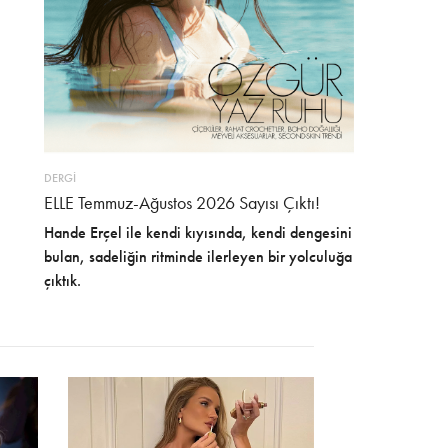
DERGİ
ELLE Temmuz-Ağustos 2026 Sayısı Çıktı!
Hande Erçel ile kendi kıyısında, kendi dengesini
bulan, sadeliğin ritminde ilerleyen bir yolculuğa
çıktık.