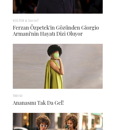
KÜLTÜR & SANAT
Ferzan Özpetek'in Gözünden Giorgio
Armani'nin Hayatı Dizi Oluyor
TREND
Ananasını Tak Da Gel!