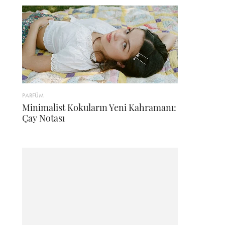
PARFÜM
Minimalist Kokuların Yeni Kahramanı:
Çay Notası