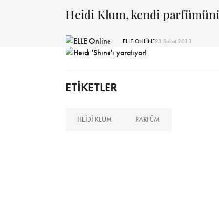
Heidi Klum, kendi parfümünü
ELLE ONLİNE
23 Şubat 2013
ETİKETLER
HEIDI KLUM
PARFÜM