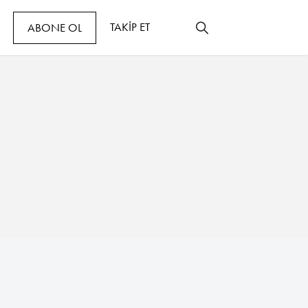
TAKİP ET
ABONE OL